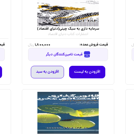
سرمایه داری به سبک چینی(دنیای اقتصاد)
انتشارات کتاب دنیای اقتصاد
قیمت فروش عمده:
قیم
1,800,000
ل
ریال
قیمت تامین‌کنندگان دیگر
افزودن به لیست
افزودن به سبد