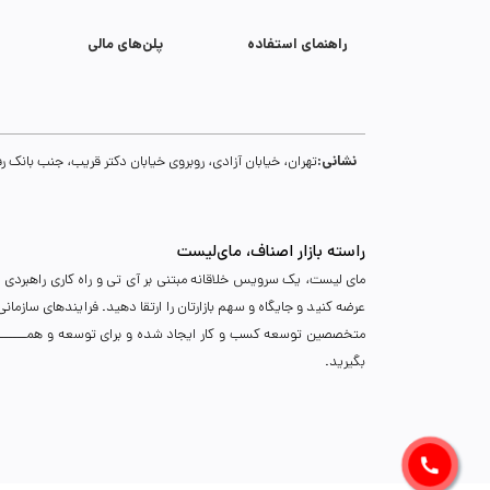
راهنمای استفاده
پلن‌های مالی
نشانی:
تهران، خیابان آزادی، روبروی خیابان دکتر قریب، جنب بانک رفاه، پلاک 134، طبقه سوم، واحد 18، پل
راسته بازار اصناف، مای‌لیست
مای لیست، یک سرویس خلاقانه مبتنی بر آی تی و راه کاری راهبردی د
عرضه کنید و جایگاه و سهم بازارتان را ارتقا دهید. فرایندهای سازما
متخصصین توسعه کسب و کار ایجاد شده و برای توسعه و همـــــــــــگ
بگیرید.