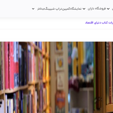
فروشگاه داران
بیشتر
نمایشگاه
کمپین
دراپ شیپینگ
رات کتاب دنیای اقتصاد