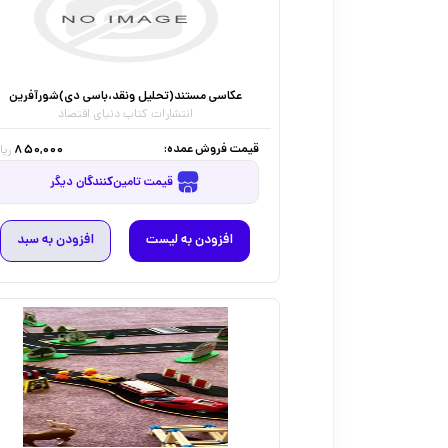
عکاسی مستند(تحلیل ونقد،باسی دی)شورآفرین
انتشارات کتاب دنیای اقتصاد
قیمت فروش عمده:
850,000
ریا
قیمت تامین‌کنندگان دیگر
افزودن به لیست
افزودن به سبد