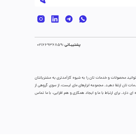
پشتیبـانی :
02166936859
توانید محصولات و خدمات تان را به شیوه کارآمدتری به مشتریانتان
خدمات تان ارتقا دهید. مجموعه ابزارهای مای لیست، از سوی گروهی از
دارد. برای ارتباط با ما و ایجاد همکاری و هم افزایی، با ما تماس