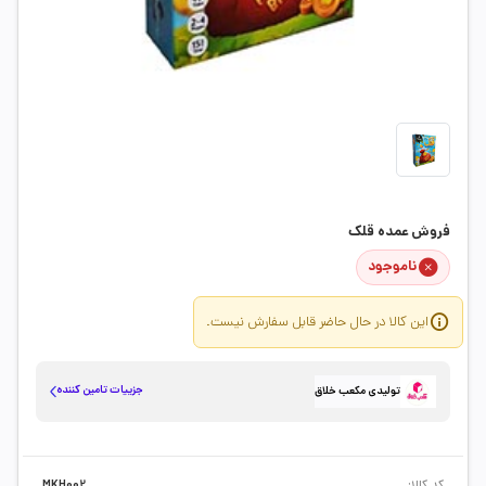
فروش عمده قلک
ناموجود
این کالا در حال حاضر قابل سفارش نیست.
جزییات تامین کننده
تولیدی مکعب خلاق
کد کالا:
MKH002