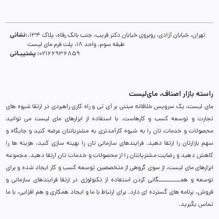
نشانی:
تهران، خیابان آزادی، روبروی خیابان دکتر قریب، جنب بانک رفاه، پلاک 134،
طبقه سوم، واحد 18، پلت فرم مای لیست
پشتیبـانی :
02166936859
راسته بازار اصناف، مای‌لیست
مای لیست، یک سرویس خلاقانه مبتنی بر آی تی و راه کاری راهبردی در ارتقا شیوه های
تجارت و توسعه کسب و کارهاست. با استفاده از ابزارهای مای لیست می توانید
محصولات و خدمات تان را به شیوه کارآمدتری به مشتریانتان عرضه کنید و جایگاه و
سهم بازارتان را ارتقا دهید. فرایندهای سازمانی تان را بهینه سازی کنید، هزینه ها را
کاهش دهید و رضایت مشتریانتان را از محصولات و خدمات تان ارتقا دهید. مجموعه
ابزارهای مای لیست، از سوی گروهی از متخصصین توسعه کسب و کار ایجاد شده و برای
توسعه و همـــــــــــگانی کردن استفاده از تکنولوژی در ارتقا فرایندهای سازمانی و
فروش، برنامه های گسترده ای دارد. برای ارتباط با ما و ایجاد همکاری و هم افزایی، با ما
تماس بگیرید.