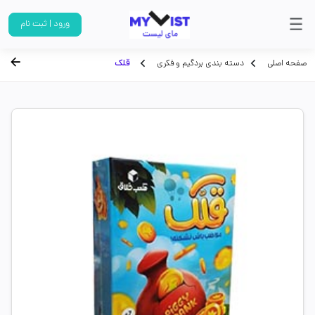
ورود | ثبت نام
صفحه اصلی
دسته بندی بردگیم و فکری
قلک