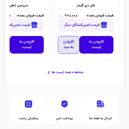
فان دی گیمز
سرزمین ذهن زیبا
قیمت فروش عمده:
قیمت فروش عمده:
40,000
990,000
ریال
قیمت تامین‌کنندگان دیگر
قیمت تامین‌کنندگان دیگر
افزودن به
افزودن
افزودن به
افز
لیست
به سبد
لیست
به 
مشاهده همه لیست ها
ارسال به همه جا
پرداخت امن
سفارش راحت