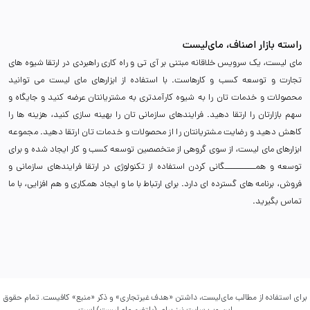
راسته بازار اصناف، مای‌لیست
مای لیست، یک سرویس خلاقانه مبتنی بر آی تی و راه کاری راهبردی در ارتقا شیوه های
تجارت و توسعه کسب و کارهاست. با استفاده از ابزارهای مای لیست می توانید
محصولات و خدمات تان را به شیوه کارآمدتری به مشتریانتان عرضه کنید و جایگاه و
سهم بازارتان را ارتقا دهید. فرایندهای سازمانی تان را بهینه سازی کنید، هزینه ها را
کاهش دهید و رضایت مشتریانتان را از محصولات و خدمات تان ارتقا دهید. مجموعه
ابزارهای مای لیست، از سوی گروهی از متخصصین توسعه کسب و کار ایجاد شده و برای
توسعه و همـــــــــــگانی کردن استفاده از تکنولوژی در ارتقا فرایندهای سازمانی و
فروش، برنامه های گسترده ای دارد. برای ارتباط با ما و ایجاد همکاری و هم افزایی، با ما
تماس بگیرید.
برای استفاده از مطالب مای‌لیست، داشتن «هدف غیرتجاری» و ذکر «منبع» کافیست. تمام حقوق