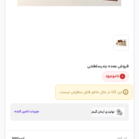
فروش عمده بندرسلطنتی
ناموجود
این کالا در حال حاضر قابل سفارش نیست.
جزییات تامین کننده
تولیدی آرمان گیمز
کد کالا:
RMG002