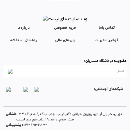
تماس با‌ما
حریم خصوصی
درباره‌ما
قوانین مقررات
پلن‌های مالی
راهنمای استفاده
عضویت در باشگاه مشتریان:
شبکه‌های اجتماعی:
نشانی:
تهران، خیابان آزادی، روبروی خیابان دکتر قریب، جنب بانک رفاه، پلاک 134،
طبقه سوم، واحد 18، پلت فرم مای لیست
پشتیبـانی :
02166936859