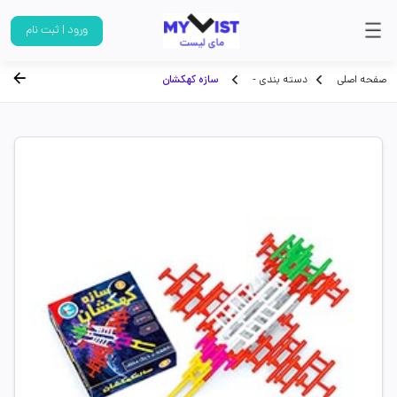
ورود | ثبت نام
صفحه اصلی
دسته بندی -
سازه کهکشان