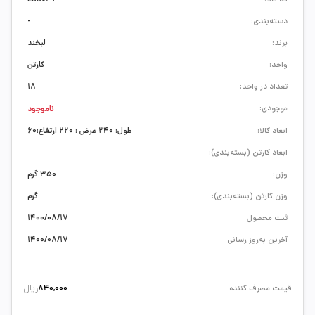
دسته‌بندی:
-
برند:
لبخند
واحد:
کارتن
تعداد در واحد:
18
موجودی:
ناموجود
ابعاد کالا:
طول: 240 عرض : 220 ارتفاع:60
ابعاد کارتن (بسته‌بندی):
وزن:
350 گرم
وزن کارتن (بسته‌بندی):
گرم
ثبت محصول
1400/08/17
آخرین به‌روز رسانی
1400/08/17
ریال
قیمت مصرف کننده
840,000