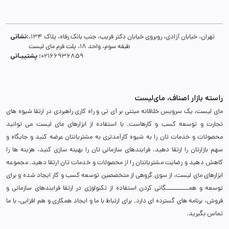
نشانی:
تهران، خیابان آزادی، روبروی خیابان دکتر قریب، جنب بانک رفاه، پلاک 134،
طبقه سوم، واحد 18، پلت فرم مای لیست
پشتیبـانی :
02166936859
راسته بازار اصناف، مای‌لیست
مای لیست، یک سرویس خلاقانه مبتنی بر آی تی و راه کاری راهبردی در ارتقا شیوه های
تجارت و توسعه کسب و کارهاست. با استفاده از ابزارهای مای لیست می توانید
محصولات و خدمات تان را به شیوه کارآمدتری به مشتریانتان عرضه کنید و جایگاه و
سهم بازارتان را ارتقا دهید. فرایندهای سازمانی تان را بهینه سازی کنید، هزینه ها را
کاهش دهید و رضایت مشتریانتان را از محصولات و خدمات تان ارتقا دهید. مجموعه
ابزارهای مای لیست، از سوی گروهی از متخصصین توسعه کسب و کار ایجاد شده و برای
توسعه و همـــــــــــگانی کردن استفاده از تکنولوژی در ارتقا فرایندهای سازمانی و
فروش، برنامه های گسترده ای دارد. برای ارتباط با ما و ایجاد همکاری و هم افزایی، با ما
تماس بگیرید.