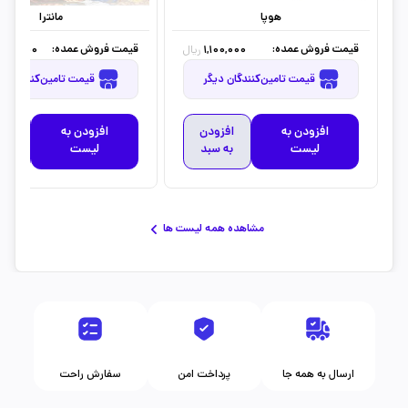
هوپا
مانترا
قیمت فروش عمده:
قیمت فروش عمده:
850,000
1,100,000
ریال
قیمت تامین‌کنندگان دیگر
قیمت تامین‌کنندگان دیگر
افزودن به
افزودن
افزودن به
افز
لیست
به سبد
لیست
به 
مشاهده همه لیست ها
ارسال به همه جا
پرداخت امن
سفارش راحت