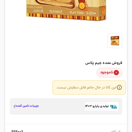
فروش عمده جیم پلاس
ناموجود
این کالا در حال حاضر قابل سفارش نیست.
جزییات تامین کننده
تولیدی پاپارو 1403
کد کالا:
PPR009