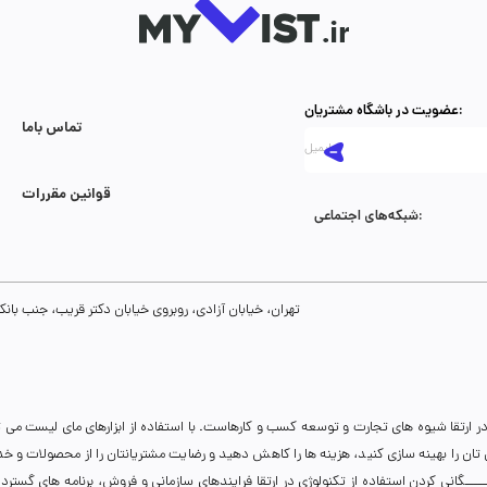
عضویت در باشگاه مشتریان:
تماس با‌ما
قوانین مقررات
شبکه‌های اجتماعی:
تهران، خیابان آزادی، روبروی خیابان دکتر قریب، جنب بانک رفاه، پلاک 134، طبقه سوم، واحد 8
ر ارتقا شیوه های تجارت و توسعه کسب و کارهاست. با استفاده از ابزارهای مای لیست می 
نی تان را بهینه سازی کنید، هزینه ها را کاهش دهید و رضایت مشتریانتان را از محصولات و 
انی کردن استفاده از تکنولوژی در ارتقا فرایندهای سازمانی و فروش، برنامه های گسترده ای 