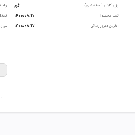
وزن کارتن (بسته‌بندی):
گرم
واحد
ثبت محصول
1400/08/17
تعداد
آخرین به‌روز رسانی
1400/08/17
موجو
با د