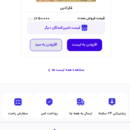
فکرآذین
قیمت فروش عمده:
1,650,000
ریال
قیمت تامین‌کنندگان دیگر
افزودن به لیست
افزودن به سبد
مشاهده همه لیست ها
پشتیبانی ۲۴ ساعته
ارسال به همه جا
پرداخت امن
سفارش راحت