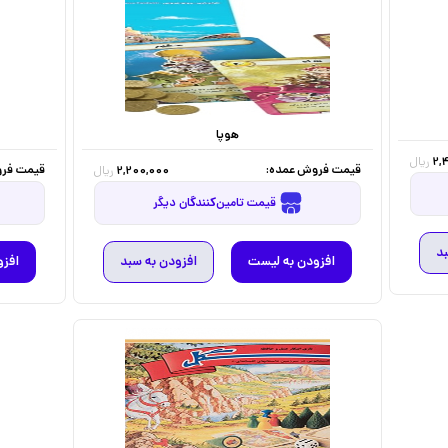
هوپا
2,
ریال
قیمت فروش عمده:
قیمت فرو
2,200,000
ریال
قیمت تامین‌کنندگان دیگر
بد
افزودن به لیست
افزودن به سبد
افزو