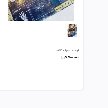
قیمت مصرف کننده
5,500,000
ریال