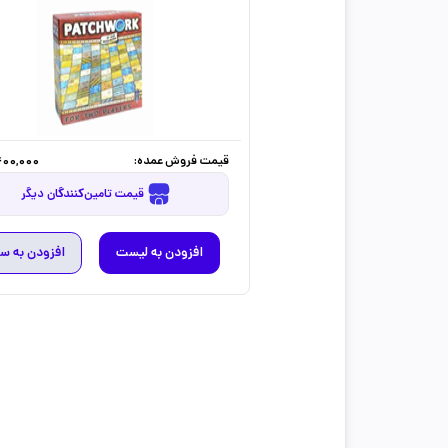
قیمت فروش عمده:
400,000
قیمت تامین‌کنندگان دیگر
افزودن به لیست
افزودن به س