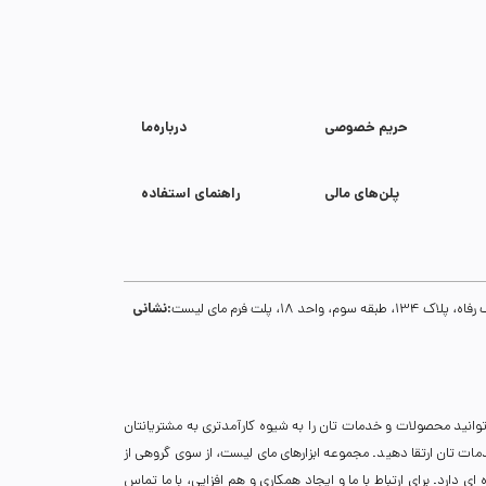
حریم خصوصی
درباره‌ما
پلن‌های مالی
راهنمای استفاده
نشانی:
1، پلت فرم مای لیست
توانید محصولات و خدمات تان را به شیوه کارآمدتری به مشتریانتان
خدمات تان ارتقا دهید. مجموعه ابزارهای مای لیست، از سوی گروهی از
دارد. برای ارتباط با ما و ایجاد همکاری و هم افزایی، با ما تماس