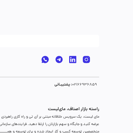
پشتیبـانی :
02166936859
راسته بازار اصناف، مای‌لیست
مای لیست، یک سرویس خلاقانه مبتنی بر آی تی و راه کاری راهبردی د
عرضه کنید و جایگاه و سهم بازارتان را ارتقا دهید. فرایندهای سازما
متخصصین توسعه کسب و کار ایجاد شده و برای توسعه و همـــــــــــگ