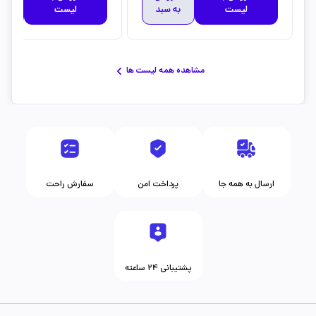
لیست
به سبد
لیست
به 
مشاهده همه لیست ها
ارسال به همه جا
پرداخت امن
سفارش راحت
پشتیبانی ۲۴ ساعته