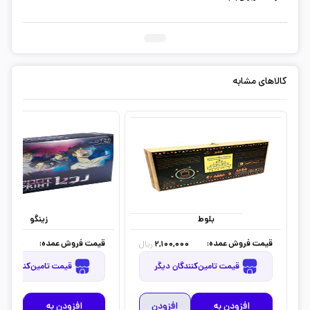
کالاهای مشابه
بلوط
زینگو
قیمت فروش عمده:
قیمت فروش عمده:
00,000
2,100,000
ریال
قیمت تامین‌کنندگان دیگر
قیمت تامین‌کنندگان دیگر
افزودن به
افزودن
افزودن به
افز