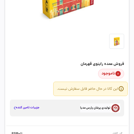
فروش عمده راینوی قهرمان
ناموجود
این کالا در حال حاضر قابل سفارش نیست.
جزییات تامین کننده
تولیدی پرشان پارس مدیا
کد کالا:
PSM011