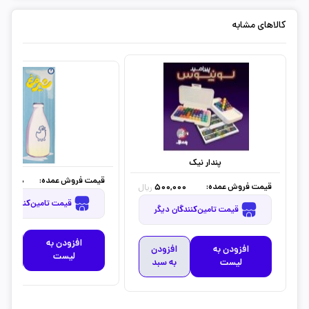
کالاهای مشابه
پندار نیک
قیمت فروش عمده:
50,000
قیمت فروش عمده:
500,000
ریال
قیمت تامین‌کنندگان دیگر
قیمت تامین‌کنندگان دیگر
افزودن به
افز
افزودن به
افزودن
لیست
به 
لیست
به سبد