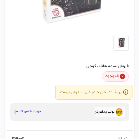
فروش عمده هانامیکوجی
ناموجود
این کالا در حال حاضر قابل سفارش نیست.
جزییات تامین کننده
تولیدی دایورژن
کد کالا:
DVR002