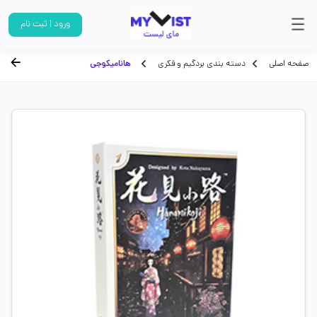
ورود | ثبت نام
صفحه اصلی
دسته بندی بردگیم و فکری
هانامیکوجی