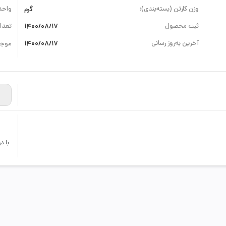
وزن کارتن (بسته‌بندی):
گرم
واحد
ثبت محصول
1400/08/17
تعداد
آخرین به‌روز رسانی
1400/08/17
موجو
با د