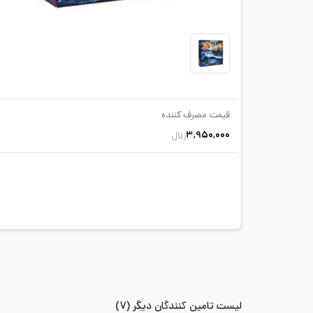
قیمت مصرف کننده
3,950,000
ریال
لیست تامین کنندگان دیگر (7)