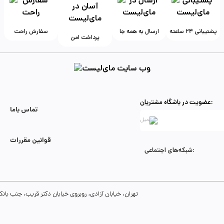
پشتیبانی ۲۴ ساعته
ارسال به همه جا
سفارش راحت
پرداخت امن
عضویت در باشگاه مشتریان:
تماس با‌ما
قوانین مقررات
شبکه‌های اجتماعی:
تهران، خیابان آزادی، روبروی خیابان دکتر قریب، جنب بانک رفاه، پلاک 134، طبقه سوم، واحد 8