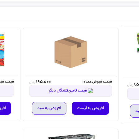
قیمت فروش عمده:
قیمت فرو
195,500
ریال
1,
ریال
قیمت تامین‌کنندگان دیگر
افزودن به لیست
افزودن به سبد
افزو
بد