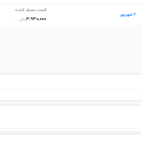
:
قیمت مصرف کننده
2 شهریور
3,930,000
ریال