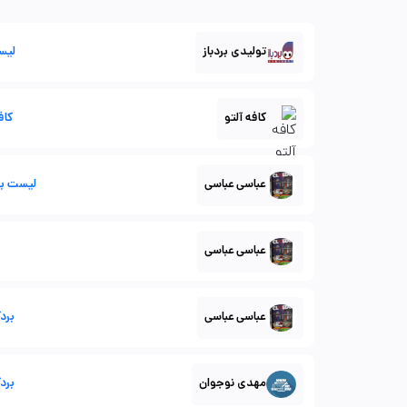
تولیدی بردباز
لیس
کافه آلتو
کافه 
عباسی عباسی
لیست بردگیم 1 - م
عباسی عباسی
عباسی عباسی
بردگیم 2 
مهدی نوجوان
بردگیم 2-