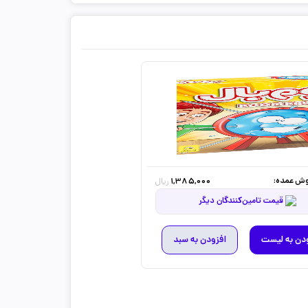
ش عمده:
1,385,000
ریال
قیمت تامین‌کنندگان دیگر
دن به لیست
افزودن به سبد