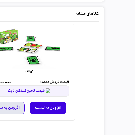
کالاهای مشابه
نهالک
قیمت فروش عمده:
500,000
قیمت تامین‌کنندگان دیگر
افزودن به لیست
افزودن به س