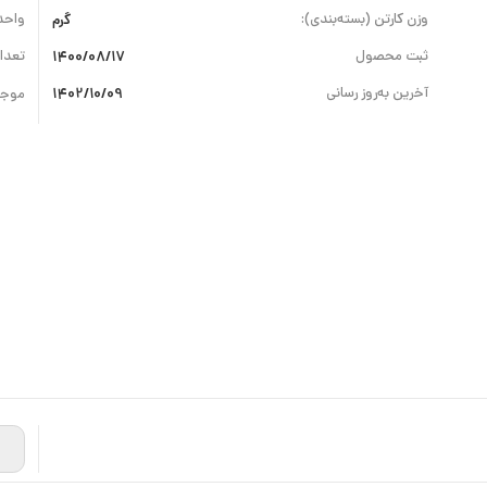
وزن کارتن (بسته‌بندی):
گرم
واحد
ثبت محصول
1400/08/17
تعداد
آخرین به‌روز رسانی
1402/10/09
موجو