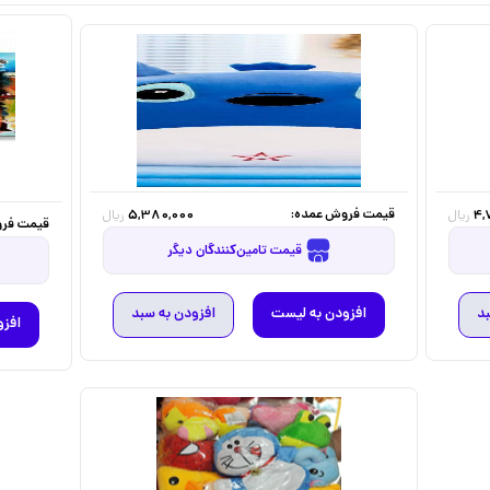
قیمت فروش عمده:
5,380,000
4,
ریال
ریال
قیمت فرو
قیمت تامین‌کنندگان دیگر
بد
افزودن به لیست
افزودن به سبد
افزو