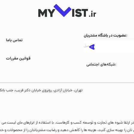
عضویت در باشگاه مشتریان:
تماس با‌ما
قوانین مقررات
شبکه‌های اجتماعی:
تهران، خیابان آزادی، روبروی خیابان دکتر قریب، جنب بانک رفاه، پلاک 134، طبقه سوم، واحد 8
ر ارتقا شیوه های تجارت و توسعه کسب و کارهاست. با استفاده از ابزارهای مای لیست می 
نی تان را بهینه سازی کنید، هزینه ها را کاهش دهید و رضایت مشتریانتان را از محصولات و 