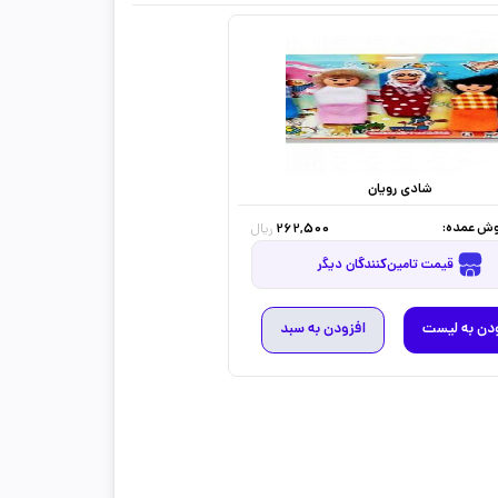
شادی رویان
ش عمده:
262,500
ریال
قیمت تامین‌کنندگان دیگر
دن به لیست
افزودن به سبد