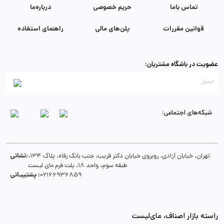
تماس با‌ما
حریم خصوصی
درباره‌ما
قوانین مقررات
پلن‌های مالی
راهنمای استفاده
عضویت در باشگاه مشتریان:
شبکه‌های اجتماعی:
نشانی:
تهران، خیابان آزادی، روبروی خیابان دکتر قریب، جنب بانک رفاه، پلاک 134،
طبقه سوم، واحد 18، پلت فرم مای لیست
پشتیبـانی :
02166936859
راسته بازار اصناف، مای‌لیست