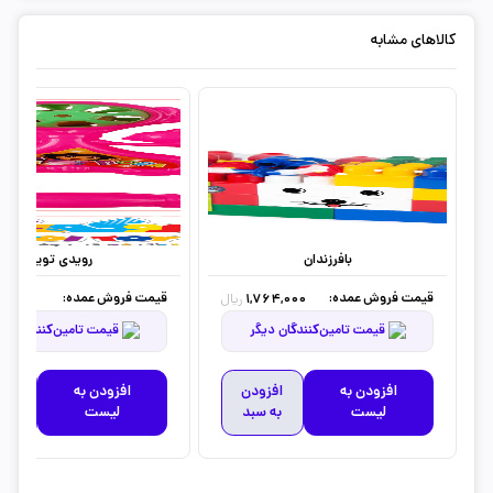
کالاهای مشابه
بافرزندان
رویدی تویز
قیمت فروش عمده:
قیمت فروش عمده:
,000
1,764,000
ریال
قیمت تامین‌کنندگان دیگر
قیمت تامین‌کنندگان دیگر
افزودن به
افزودن
افزودن به
افز
لیست
به سبد
لیست
به 