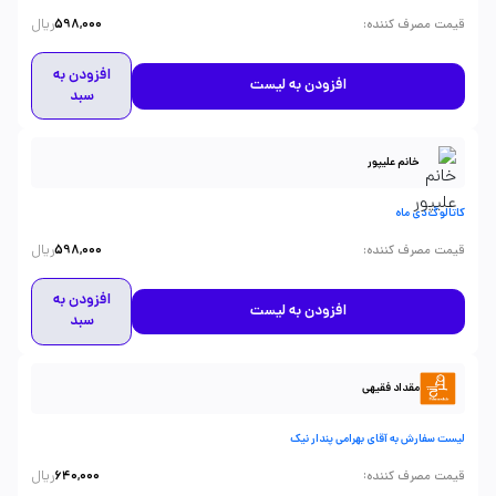
ریال
:
قیمت مصرف کننده
598,000
افزودن به
افزودن به لیست
سبد
خانم علیپور
کاتالوگ دی ماه
ریال
:
قیمت مصرف کننده
598,000
افزودن به
افزودن به لیست
سبد
مقداد فقیهی
لیست سفارش به آقای بهرامی پندار نیک
ریال
:
قیمت مصرف کننده
640,000