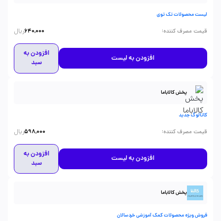
لیست محصولات تک توی
ریال
:
قیمت مصرف کننده
640,000
افزودن به
افزودن به لیست
سبد
پخش کالاباما
کاتالوگ جدید
ریال
:
قیمت مصرف کننده
598,000
افزودن به
افزودن به لیست
سبد
پخش کالاباما
فروش ویژه محصولات کمک آموزشی خردسالان