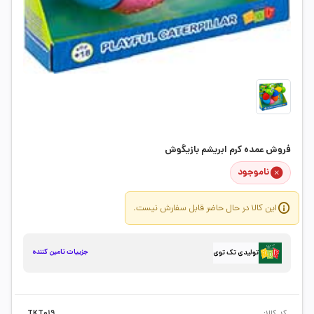
فروش عمده کرم ابریشم بازیگوش
ناموجود
این کالا در حال حاضر قابل سفارش نیست.
جزییات تامین کننده
تولیدی تک توی
کد کالا:
TKT019