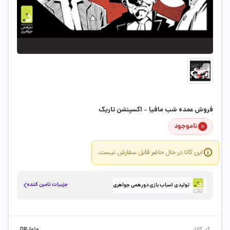
فروش عمده شب مافیا – اکسپنشن تاریک
ناموجود
این کالا در حال حاضر قابل سفارش نیست.
جزییات تامین کننده
تولیدی اسباب بازی دورهمی جواهری
کد کالا:
DRJ010