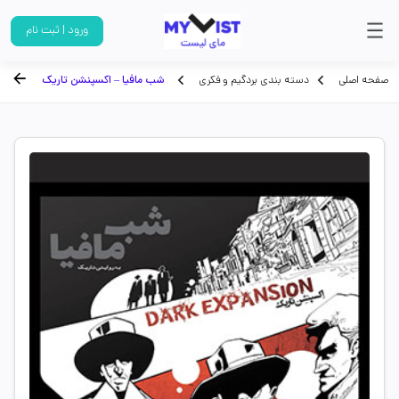
ورود | ثبت نام
صفحه اصلی
دسته بندی بردگیم و فکری
شب مافیا – اکسپنشن تاریک