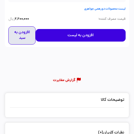
لیست محصولات دورهمی جواهری
ریال
:
قیمت مصرف کننده
2,200,000
افزودن به
افزودن به لیست
سبد
گزارش مغایرت
توضیحات کالا
نظرات کاربران(0)
ثبت دیدگاه شما