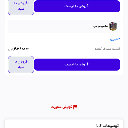
افزودن به
افزودن به لیست
سبد
عباسی عباسی
2 شهریور
ریال
:
قیمت مصرف کننده
4,390,000
افزودن به
افزودن به لیست
سبد
گزارش مغایرت
توضیحات کالا