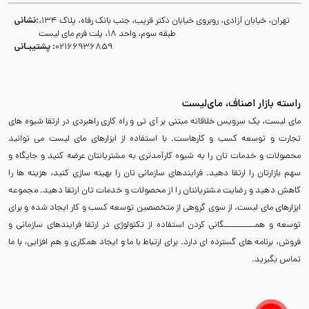
نشانی:
تهران، خیابان آزادی، روبروی خیابان دکتر قریب، جنب بانک رفاه، پلاک 134،
طبقه سوم، واحد 18، پلت فرم مای لیست
پشتیبـانی :
02166936859
راسته بازار اصناف، مای‌لیست
مای لیست، یک سرویس خلاقانه مبتنی بر آی تی و راه کاری راهبردی در ارتقا شیوه های
تجارت و توسعه کسب و کارهاست. با استفاده از ابزارهای مای لیست می توانید
محصولات و خدمات تان را به شیوه کارآمدتری به مشتریانتان عرضه کنید و جایگاه و
سهم بازارتان را ارتقا دهید. فرایندهای سازمانی تان را بهینه سازی کنید، هزینه ها را
کاهش دهید و رضایت مشتریانتان را از محصولات و خدمات تان ارتقا دهید. مجموعه
ابزارهای مای لیست، از سوی گروهی از متخصصین توسعه کسب و کار ایجاد شده و برای
توسعه و همـــــــــــگانی کردن استفاده از تکنولوژی در ارتقا فرایندهای سازمانی و
فروش، برنامه های گسترده ای دارد. برای ارتباط با ما و ایجاد همکاری و هم افزایی، با ما
تماس بگیرید.