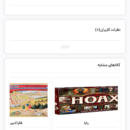
نظرات کاربران(0)
ثبت دیدگاه شما
کالاهای مشابه
رایا
فکرآذین