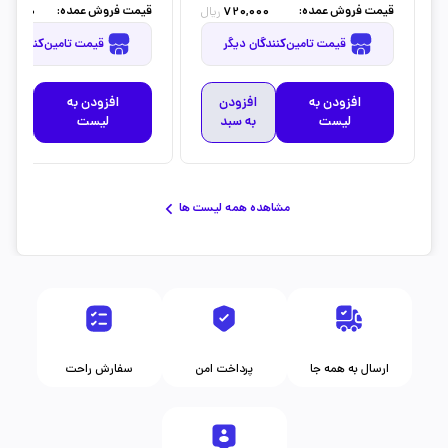
قیمت فروش عمده:
قیمت فروش عمده:
50,000
720,000
ریال
قیمت تامین‌کنندگان دیگر
قیمت تامین‌کنندگان دیگر
افزودن به
افزودن
افزودن به
افز
لیست
به سبد
لیست
به 
مشاهده همه لیست ها
ارسال به همه جا
پرداخت امن
سفارش راحت