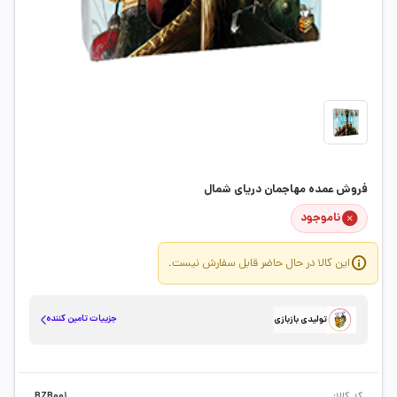
فروش عمده مهاجمان دریای شمال
ناموجود
این کالا در حال حاضر قابل سفارش نیست.
جزییات تامین کننده
تولیدی بازبازی
کد کالا:
BZB001