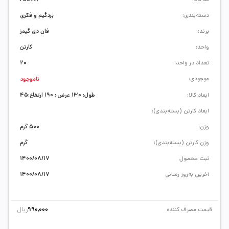
دسته‌بندی:
بردگیم و فکری
برند:
فان دی گیمز
واحد:
کارتن
تعداد در واحد:
20
موجودی:
ناموجود
ابعاد کالا:
طول: 130 عرض : 190 ارتفاع:45
ابعاد کارتن (بسته‌بندی):
وزن:
500 گرم
وزن کارتن (بسته‌بندی):
گرم
ثبت محصول
1400/08/17
آخرین به‌روز رسانی
1400/08/17
ریال
قیمت مصرف کننده
990,000