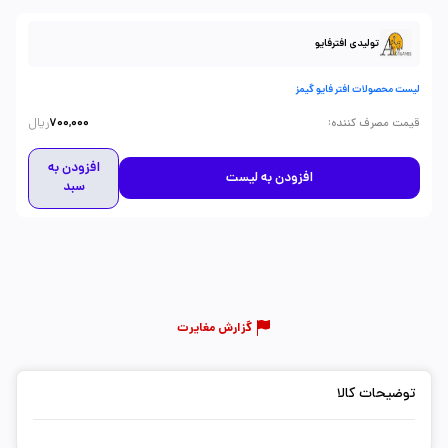
تولیدی افترفایو
لیست محصولات افتر فایو گیمز
ریال
:
قیمت مصرف کننده
700,000
افزودن به
افزودن به لیست
سبد
گزارش مغایرت
توضیحات کالا