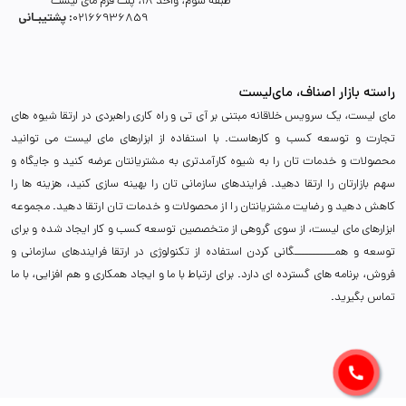
طبقه سوم، واحد 18، پلت فرم مای لیست
پشتیبـانی :
02166936859
راسته بازار اصناف، مای‌لیست
مای لیست، یک سرویس خلاقانه مبتنی بر آی تی و راه کاری راهبردی در ارتقا شیوه های
تجارت و توسعه کسب و کارهاست. با استفاده از ابزارهای مای لیست می توانید
محصولات و خدمات تان را به شیوه کارآمدتری به مشتریانتان عرضه کنید و جایگاه و
سهم بازارتان را ارتقا دهید. فرایندهای سازمانی تان را بهینه سازی کنید، هزینه ها را
کاهش دهید و رضایت مشتریانتان را از محصولات و خدمات تان ارتقا دهید. مجموعه
ابزارهای مای لیست، از سوی گروهی از متخصصین توسعه کسب و کار ایجاد شده و برای
توسعه و همـــــــــــگانی کردن استفاده از تکنولوژی در ارتقا فرایندهای سازمانی و
فروش، برنامه های گسترده ای دارد. برای ارتباط با ما و ایجاد همکاری و هم افزایی، با ما
تماس بگیرید.