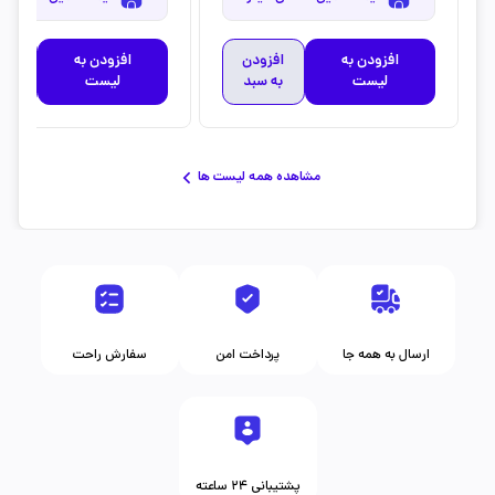
افزودن به
افزودن
افزودن به
افز
لیست
به سبد
لیست
به 
مشاهده همه لیست ها
ارسال به همه جا
پرداخت امن
سفارش راحت
پشتیبانی ۲۴ ساعته