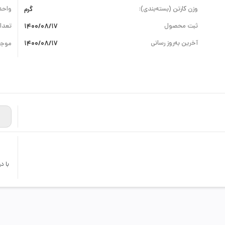
وزن کارتن (بسته‌بندی):
گرم
واحد
ثبت محصول
1400/08/17
تعداد
آخرین به‌روز رسانی
1400/08/17
موجو
با د