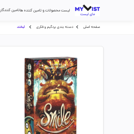
تامین کنندگان
لیست محصولات و تامین کننده ها
صفحه اصلی
دسته بندی بردگیم و فکری
لبخند