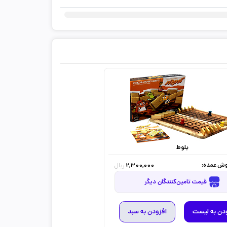
بلوط
ش عمده:
2,300,000
ریال
قیمت تامین‌کنندگان دیگر
دن به لیست
افزودن به سبد