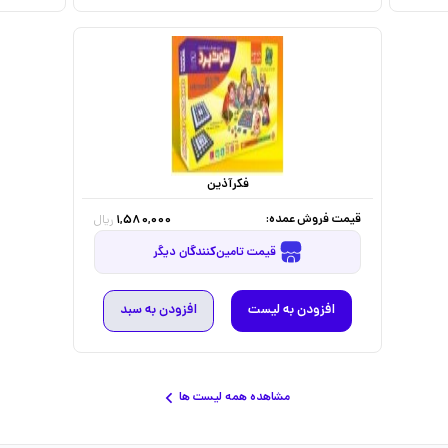
فکرآذین
قیمت فروش عمده:
1,580,000
ریال
قیمت تامین‌کنندگان دیگر
افزودن به لیست
افزودن به سبد
مشاهده همه لیست ها