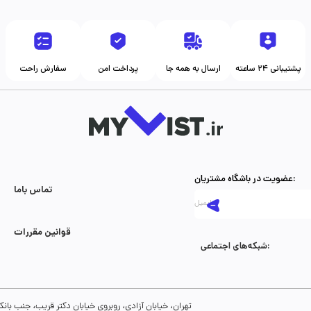
پشتیبانی ۲۴ ساعته
ارسال به همه جا
پرداخت امن
سفارش راحت
عضویت در باشگاه مشتریان:
تماس با‌ما
قوانین مقررات
شبکه‌های اجتماعی:
تهران، خیابان آزادی، روبروی خیابان دکتر قریب، جنب بانک رفاه، پلاک 134، طبقه سوم، واحد 8