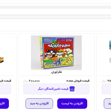
فکرآوران
قیمت فروش عمده:
قیمت فرو
200,000
98
ریال
ریال
قیمت تامین‌کنندگان دیگر
بد
افزودن به لیست
افزودن به سبد
افزو