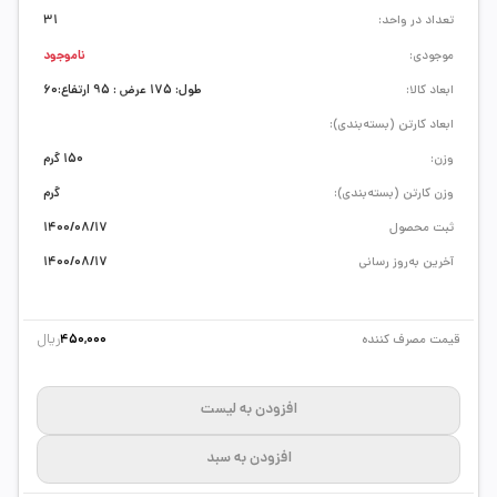
تعداد در واحد:
31
موجودی:
ناموجود
ابعاد کالا:
طول: 175 عرض : 95 ارتفاع:60
ابعاد کارتن (بسته‌بندی):
وزن:
150 گرم
وزن کارتن (بسته‌بندی):
گرم
ثبت محصول
1400/08/17
آخرین به‌روز رسانی
1400/08/17
ریال
قیمت مصرف کننده
450,000
افزودن به لیست
افزودن به سبد