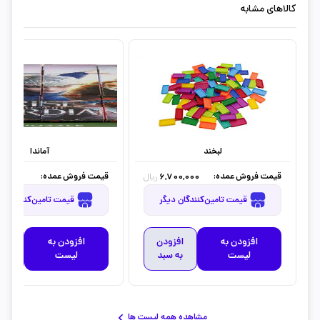
کالاهای مشابه
لبخند
آماندا
قیمت فروش عمده:
قیمت فروش عمده:
0,000
6,700,000
ریال
قیمت تامین‌کنندگان دیگر
قیمت تامین‌کنندگان دیگر
افزودن به
افزودن
افزودن به
افز
لیست
به سبد
لیست
به 
مشاهده همه لیست ها