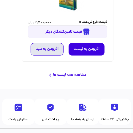
قیمت فروش عمده:
3,600,000
ریال
قیمت تامین‌کنندگان دیگر
افزودن به لیست
افزودن به سبد
مشاهده همه لیست ها
پشتیبانی ۲۴ ساعته
ارسال به همه جا
پرداخت امن
سفارش راحت