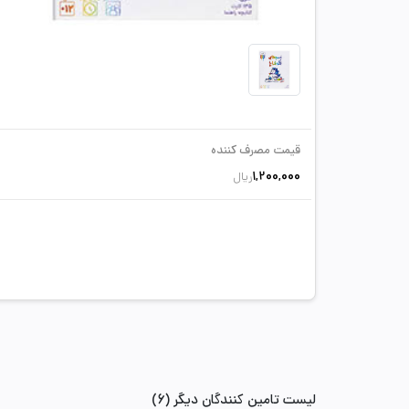
قیمت مصرف کننده
1,200,000
ریال
لیست تامین کنندگان دیگر (6)