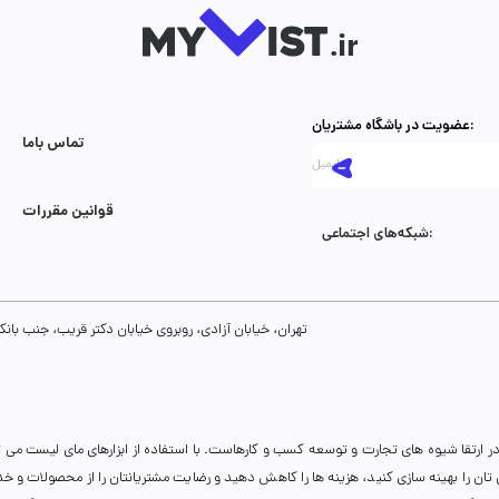
عضویت در باشگاه مشتریان:
تماس با‌ما
قوانین مقررات
شبکه‌های اجتماعی:
تهران، خیابان آزادی، روبروی خیابان دکتر قریب، جنب بانک رفاه، پلاک 134، طبقه سوم، واحد 8
ر ارتقا شیوه های تجارت و توسعه کسب و کارهاست. با استفاده از ابزارهای مای لیست می 
نی تان را بهینه سازی کنید، هزینه ها را کاهش دهید و رضایت مشتریانتان را از محصولات و 