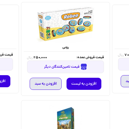
روبی
قیمت فرو
70
ریال
قیمت فروش عمده:
250,000
ریال
قیمت تامین‌کنندگان دیگر
بد
افزو
افزودن به لیست
افزودن به سبد