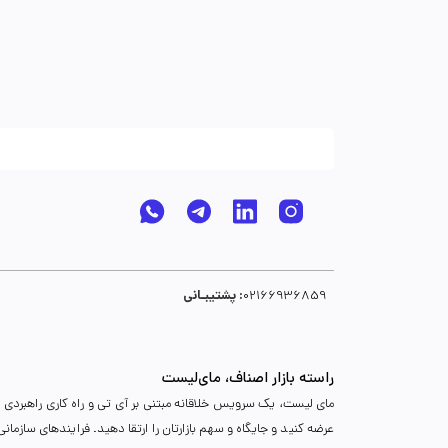
پشتیبـانی :
02166936859
راسته بازار اصناف، مای‌لیست
مای لیست، یک سرویس خلاقانه مبتنی بر آی تی و راه کاری راهبردی د
عرضه کنید و جایگاه و سهم بازارتان را ارتقا دهید. فرایندهای سازما