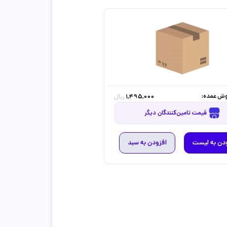
ش عمده:
1,495,000
ریال
قیمت تامین‌کنندگان دیگر
دن به لیست
افزودن به سبد