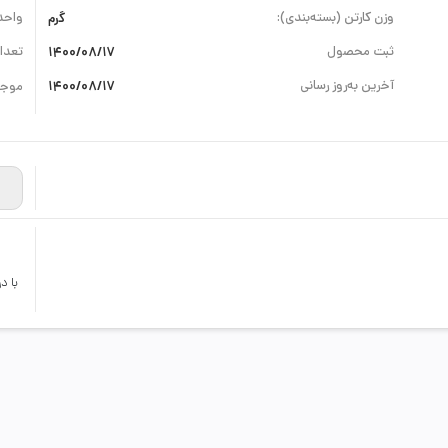
وزن کارتن (بسته‌بندی):
گرم
واحد
ثبت محصول
1400/08/17
تعداد
آخرین به‌روز رسانی
1400/08/17
موجو
با د