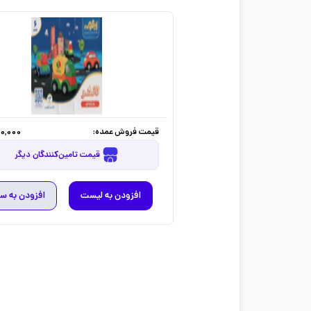
قیمت فروش عمده:
0,000
قیمت تامین‌کنندگان دیگر
افزودن به لیست
افزودن به س