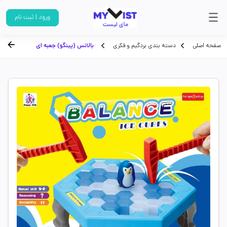
ورود | ثبت نام
صفحه اصلی
دسته بندی بردگیم و فکری
بالانس (پینگو) جعبه ای