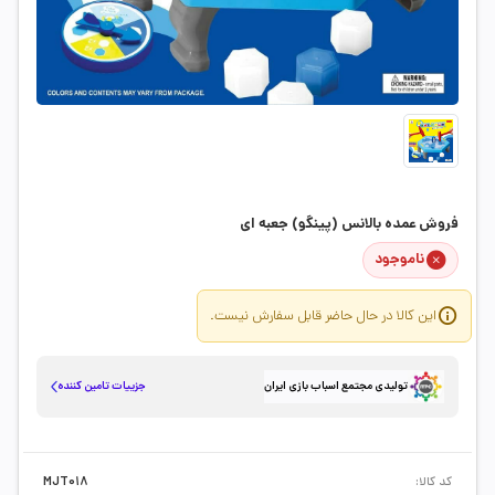
فروش عمده بالانس (پینگو) جعبه ای
ناموجود
این کالا در حال حاضر قابل سفارش نیست.
جزییات تامین کننده
تولیدی مجتمع اسباب بازی ایران
کد کالا:
MJT018