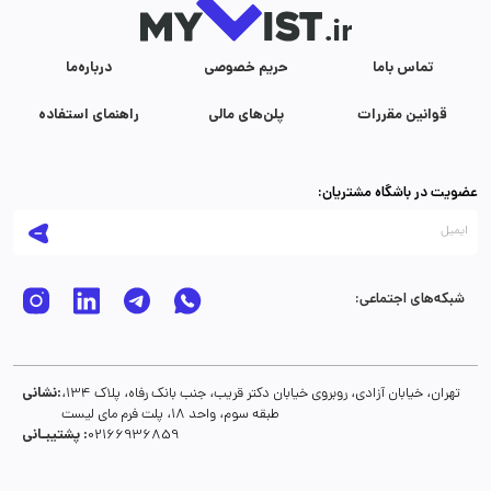
تماس با‌ما
حریم خصوصی
درباره‌ما
قوانین مقررات
پلن‌های مالی
راهنمای استفاده
عضویت در باشگاه مشتریان:
شبکه‌های اجتماعی:
نشانی:
تهران، خیابان آزادی، روبروی خیابان دکتر قریب، جنب بانک رفاه، پلاک 134،
طبقه سوم، واحد 18، پلت فرم مای لیست
پشتیبـانی :
02166936859