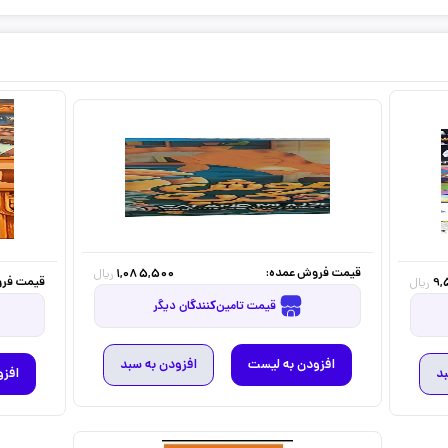
قیمت فروش عمده:
1,085,500
ریال
قیمت فرو
9,
ریال
قیمت تامین‌کنندگان دیگر
افزودن به لیست
افزودن به سبد
بد
افزو