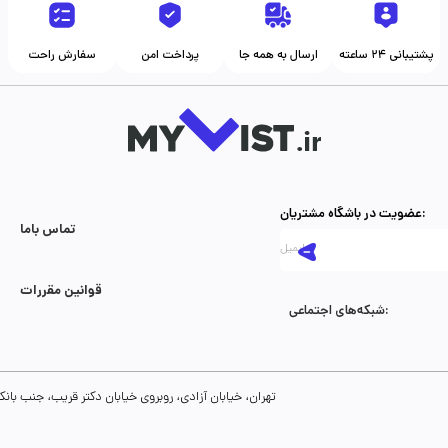
پشتیبانی ۲۴ ساعته
ارسال به همه جا
پرداخت امن
سفارش راحت
عضویت در باشگاه مشتریان:
تماس با‌ما
قوانین مقررات
شبکه‌های اجتماعی:
تهران، خیابان آزادی، روبروی خیابان دکتر قریب، جنب بانک رفاه، پلاک 134، طبقه سوم، واحد 8