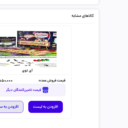
کالاهای مشابه
آی توی
قیمت فروش عمده:
550,000
قیمت تامین‌کنندگان دیگر
افزودن به لیست
افزودن به س