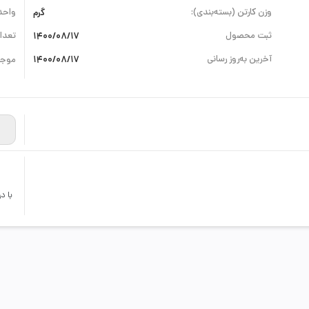
وزن کارتن (بسته‌بندی):
گرم
واحد
ثبت محصول
1400/08/17
تعداد
آخرین به‌روز رسانی
1400/08/17
موجو
با د