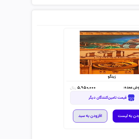
زینگو
ش عمده:
5,950,000
ریال
قیمت تامین‌کنندگان دیگر
دن به لیست
افزودن به سبد