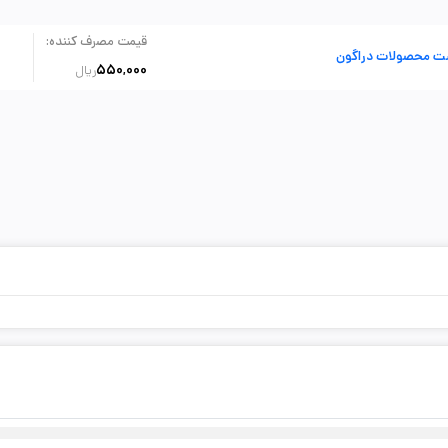
:
قیمت مصرف کننده
ت محصولات دراگون
550,000
ریال