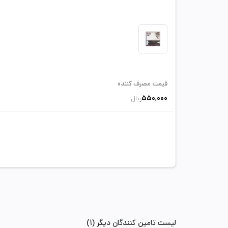
قیمت مصرف کننده
550,000
ریال
لیست تامین کنندگان دیگر (1)