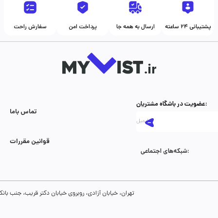
پشتیبانی ۲۴ ساعته
ارسال به همه جا
پرداخت امن
سفارش راحت
عضویت در باشگاه مشتریان:
تماس با‌ما
قوانین مقررات
شبکه‌های اجتماعی:
تهران، خیابان آزادی، روبروی خیابان دکتر قریب، جنب بانک رفاه، پلاک 134، طبقه سوم، واحد 8