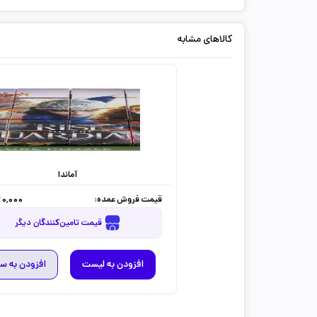
کالاهای مشابه
آماندا
قیمت فروش عمده:
0,000
قیمت تامین‌کنندگان دیگر
افزودن به لیست
افزودن به س