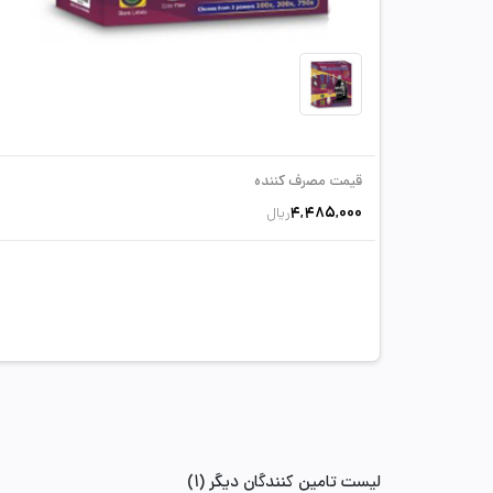
قیمت مصرف کننده
4,485,000
ریال
لیست تامین کنندگان دیگر (1)