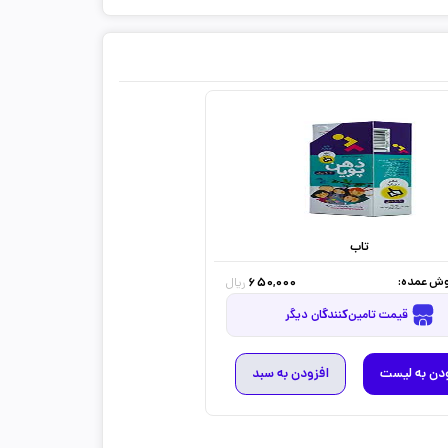
تاب
ش عمده:
650,000
ریال
قیمت تامین‌کنندگان دیگر
دن به لیست
افزودن به سبد