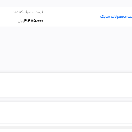
:
قیمت مصرف کننده
ت محصولات مدیک
4,485,000
ریال