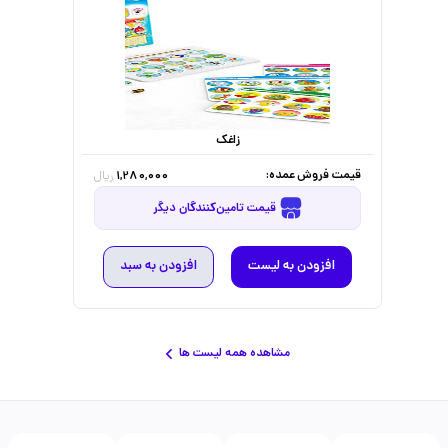
زاغک
قیمت فروش عمده:
1,280,000
ریال
قیمت تامین‌کنندگان دیگر
افزودن به لیست
افزودن به سبد
مشاهده همه لیست ها