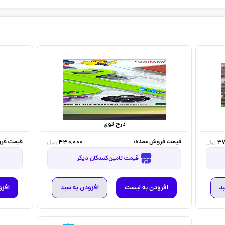
درج توی
قیمت فروش عمده:
قیمت فرو
430,000
47
ریال
ریال
قیمت تامین‌کنندگان دیگر
بد
افزودن به لیست
افزودن به سبد
افزو