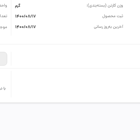
وزن کارتن (بسته‌بندی):
گرم
واحد
ثبت محصول
1400/08/17
تعداد
آخرین به‌روز رسانی
1400/08/17
موجو
با د