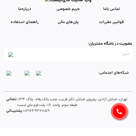
تماس با‌ما
حریم خصوصی
درباره‌ما
قوانین مقررات
پلن‌های مالی
راهنمای استفاده
عضویت در باشگاه مشتریان:
شبکه‌های اجتماعی:
نشانی:
تهران، خیابان آزادی، روبروی خیابان دکتر قریب، جنب بانک رفاه، پلاک 134،
طبقه سوم، واحد 18، پلت فرم مای لیست
پشتیبـانی :
02166936859