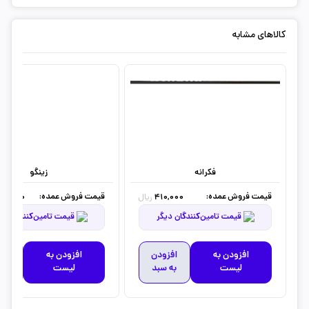
کالاهای مشابه
فکرانه
زینگو
قیمت فروش عمده:
قیمت فروش عمده:
50,000
410,000
ریال
قیمت تامین‌کنندگان دیگر
قیمت تامین‌کنندگان دیگر
افزودن به
افزودن
افزودن به
افز
لیست
به سبد
لیست
به 