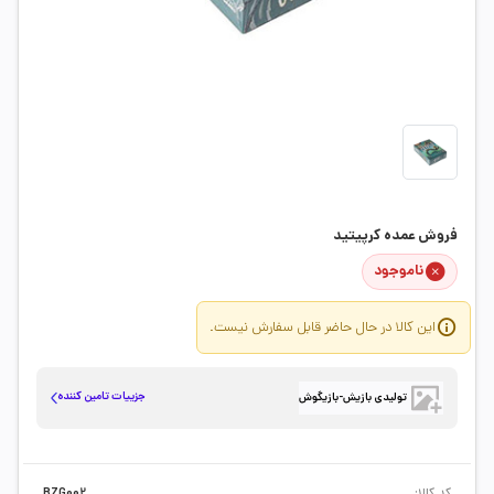
فروش عمده کرپیتید
ناموجود
این کالا در حال حاضر قابل سفارش نیست.
جزییات تامین کننده
تولیدی بازیش-بازیگوش
کد کالا:
BZG002