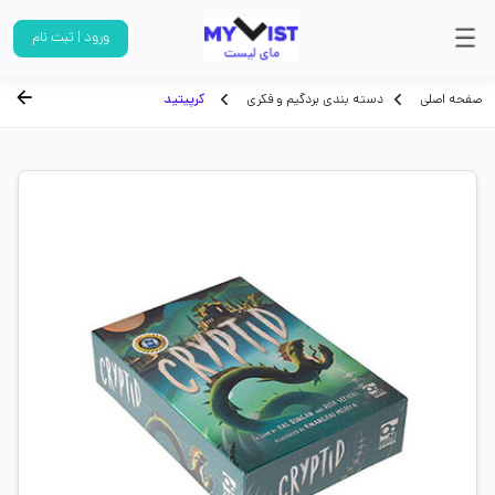
ورود | ثبت نام
صفحه اصلی
دسته بندی بردگیم و فکری
کرپیتید