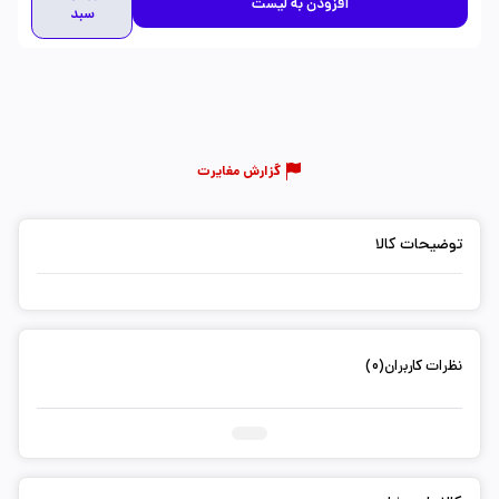
افزودن به لیست
سبد
گزارش مغایرت
توضیحات کالا
نظرات کاربران(0)
ثبت دیدگاه شما