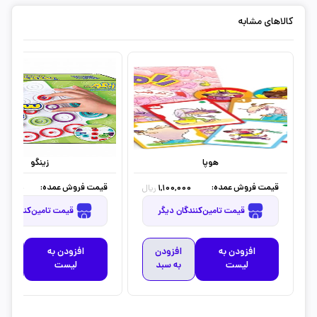
کالاهای مشابه
هوپا
زینگو
قیمت فروش عمده:
قیمت فروش عمده:
00,000
1,100,000
ریال
قیمت تامین‌کنندگان دیگر
قیمت تامین‌کنندگان دیگر
افزودن به
افزودن
افزودن به
افز
لیست
به سبد
لیست
به 