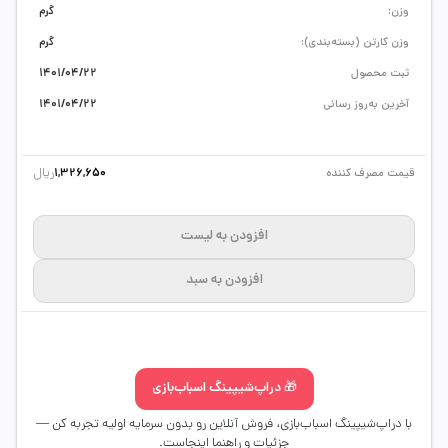
وزن:
گرم
وزن کارتن (بسته‌بندی):
گرم
ثبت محصول
1401/04/22
آخرین به‌روز رسانی
1401/04/22
ریال
قیمت مصرف کننده
1,326,650
افزودن به لیست
افزودن به سبد
🎁 دراپ‌شیپینگ اسباب‌بازی
با دراپ‌شیپینگ اسباب‌بازی، فروش آنلاین رو بدون سرمایه اولیه تجربه کن —
جزئیات و راهنما اینجاست.