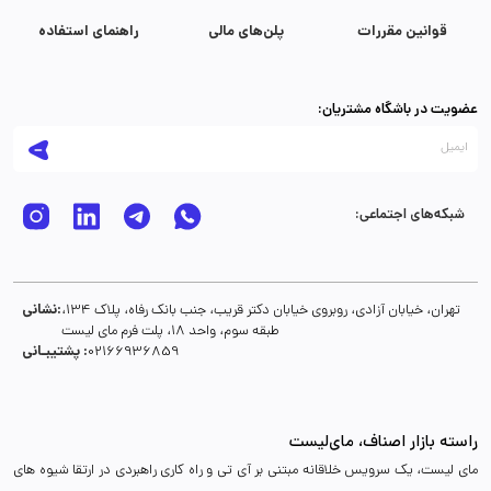
قوانین مقررات
پلن‌های مالی
راهنمای استفاده
عضویت در باشگاه مشتریان:
شبکه‌های اجتماعی:
نشانی:
تهران، خیابان آزادی، روبروی خیابان دکتر قریب، جنب بانک رفاه، پلاک 134،
طبقه سوم، واحد 18، پلت فرم مای لیست
پشتیبـانی :
02166936859
راسته بازار اصناف، مای‌لیست
مای لیست، یک سرویس خلاقانه مبتنی بر آی تی و راه کاری راهبردی در ارتقا شیوه های