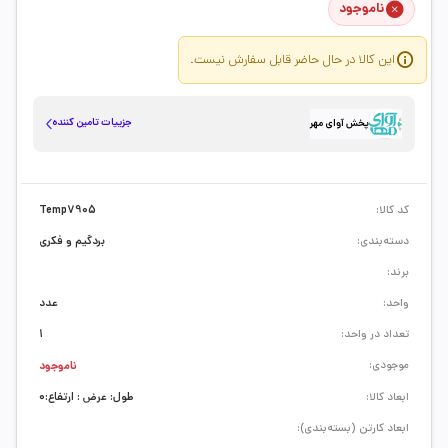
ناموجود
این کالا در حال حاضر قابل سفارش نیست.
جزییات تامین کننده
پخش آوای مهر
کد کالا:
Temp7905
دسته‌بندی:
بردگیم و فکری
برند:
واحد:
عدد
تعداد در واحد:
1
موجودی:
ناموجود
ابعاد کالا:
طول: عرض : ارتفاع:0
ابعاد کارتن (بسته‌بندی):