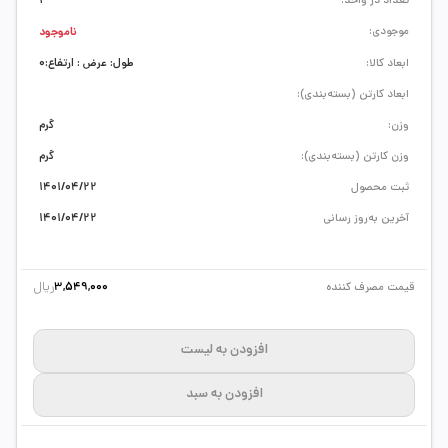
تعداد در واحد:
1
موجودی:
ناموجود
ابعاد کالا:
طول: عرض : ارتفاع:0
ابعاد کارتن (بسته‌بندی):
وزن:
گرم
وزن کارتن (بسته‌بندی):
گرم
ثبت محصول
1401/04/22
آخرین به‌روز رسانی
1401/04/22
ریال
قیمت مصرف کننده
3,549,000
افزودن به لیست
افزودن به سبد