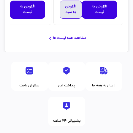
افزودن به
افزودن
افزودن به
افز
لیست
به سبد
لیست
به 
مشاهده همه لیست ها
ارسال به همه جا
پرداخت امن
سفارش راحت
پشتیبانی ۲۴ ساعته