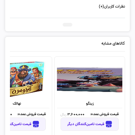
نظرات کاربران(0)
ثبت دیدگاه شما
کالاهای مشابه
زینگو
نهالک
قیمت فروش عمده:
قیمت فروش عمده:
500,000
3,600,000
ریال
قیمت تامین‌کنندگان دیگر
قیمت تامین‌کنندگان دیگر