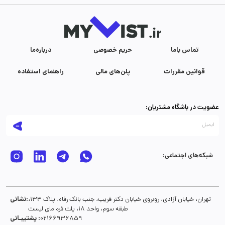
تماس با‌ما
حریم خصوصی
درباره‌ما
قوانین مقررات
پلن‌های مالی
راهنمای استفاده
عضویت در باشگاه مشتریان:
شبکه‌های اجتماعی:
نشانی:
تهران، خیابان آزادی، روبروی خیابان دکتر قریب، جنب بانک رفاه، پلاک 134،
طبقه سوم، واحد 18، پلت فرم مای لیست
پشتیبـانی :
02166936859