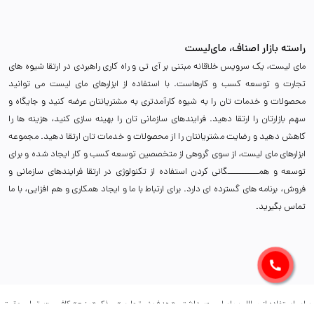
راسته بازار اصناف، مای‌لیست
مای لیست، یک سرویس خلاقانه مبتنی بر آی تی و راه کاری راهبردی در ارتقا شیوه های
تجارت و توسعه کسب و کارهاست. با استفاده از ابزارهای مای لیست می توانید
محصولات و خدمات تان را به شیوه کارآمدتری به مشتریانتان عرضه کنید و جایگاه و
سهم بازارتان را ارتقا دهید. فرایندهای سازمانی تان را بهینه سازی کنید، هزینه ها را
کاهش دهید و رضایت مشتریانتان را از محصولات و خدمات تان ارتقا دهید. مجموعه
ابزارهای مای لیست، از سوی گروهی از متخصصین توسعه کسب و کار ایجاد شده و برای
توسعه و همـــــــــــگانی کردن استفاده از تکنولوژی در ارتقا فرایندهای سازمانی و
فروش، برنامه های گسترده ای دارد. برای ارتباط با ما و ایجاد همکاری و هم افزایی، با ما
تماس بگیرید.
برای استفاده از مطالب مای‌لیست، داشتن «هدف غیرتجاری» و ذکر «منبع» کافیست. تمام حقوق