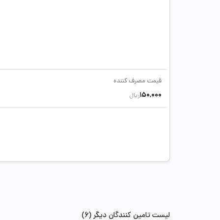
قیمت مصرف کننده
150,000
ریال
لیست تامین کنندگان دیگر (6)