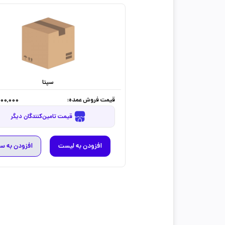
سپتا
قیمت فروش عمده:
000,000
قیمت تامین‌کنندگان دیگر
افزودن به لیست
افزودن به س