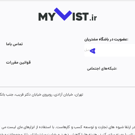
عضویت در باشگاه مشتریان:
تماس با‌ما
قوانین مقررات
شبکه‌های اجتماعی:
تهران، خیابان آزادی، روبروی خیابان دکتر قریب، جنب بانک رفاه، پلاک 134، طبقه سوم، واحد 8
ر ارتقا شیوه های تجارت و توسعه کسب و کارهاست. با استفاده از ابزارهای مای لیست می 
نی تان را بهینه سازی کنید، هزینه ها را کاهش دهید و رضایت مشتریانتان را از محصولات و 