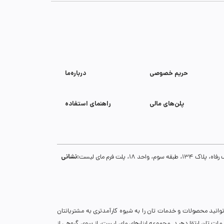
حریم خصوصی
درباره‌ما
پلن‌های مالی
راهنمای استفاده
نشانی:
1، پلت فرم مای لیست
توانید محصولات و خدمات تان را به شیوه کارآمدتری به مشتریانتان
خدمات تان ارتقا دهید. مجموعه ابزارهای مای لیست، از سوی گروهی از