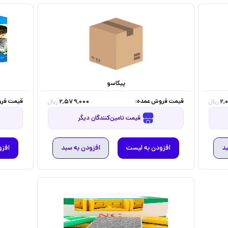
پیکاسو
قیمت فروش عمده:
قیمت فرو
2,579,000
2,
ریال
ریال
قیمت تامین‌کنندگان دیگر
بد
افزودن به لیست
افزودن به سبد
افزو