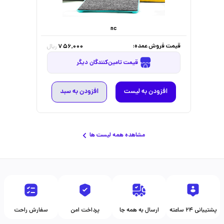
nc
قیمت فروش عمده:
756,000
ریال
قیمت تامین‌کنندگان دیگر
افزودن به لیست
افزودن به سبد
مشاهده همه لیست ها
پشتیبانی ۲۴ ساعته
ارسال به همه جا
پرداخت امن
سفارش راحت