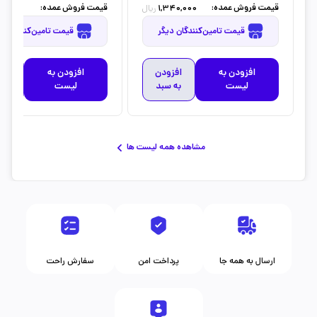
قیمت فروش عمده:
قیمت فروش عمده:
0,000
1,340,000
ریال
قیمت تامین‌کنندگان دیگر
قیمت تامین‌کنندگان دیگر
افزودن به
افزودن
افزودن به
افز
لیست
به سبد
لیست
به 
مشاهده همه لیست ها
ارسال به همه جا
پرداخت امن
سفارش راحت