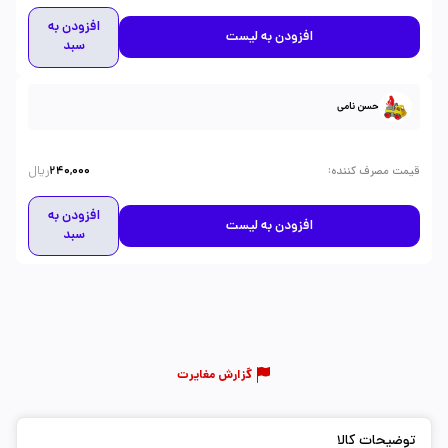
افزودن به
افزودن به لیست
سبد
حسن نامی
ریال
:
قیمت مصرف کننده
240,000
افزودن به
افزودن به لیست
سبد
گزارش مغایرت
توضیحات کالا