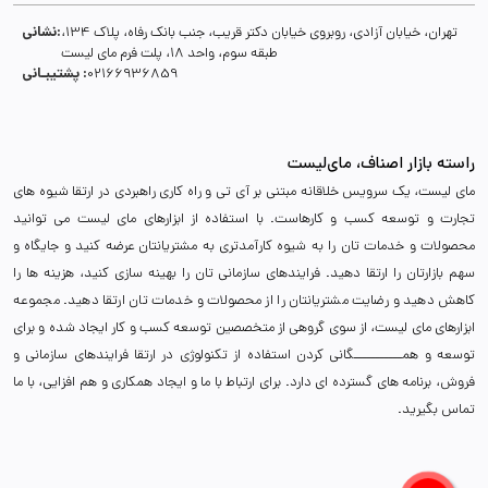
نشانی:
تهران، خیابان آزادی، روبروی خیابان دکتر قریب، جنب بانک رفاه، پلاک 134،
طبقه سوم، واحد 18، پلت فرم مای لیست
پشتیبـانی :
02166936859
راسته بازار اصناف، مای‌لیست
مای لیست، یک سرویس خلاقانه مبتنی بر آی تی و راه کاری راهبردی در ارتقا شیوه های
تجارت و توسعه کسب و کارهاست. با استفاده از ابزارهای مای لیست می توانید
محصولات و خدمات تان را به شیوه کارآمدتری به مشتریانتان عرضه کنید و جایگاه و
سهم بازارتان را ارتقا دهید. فرایندهای سازمانی تان را بهینه سازی کنید، هزینه ها را
کاهش دهید و رضایت مشتریانتان را از محصولات و خدمات تان ارتقا دهید. مجموعه
ابزارهای مای لیست، از سوی گروهی از متخصصین توسعه کسب و کار ایجاد شده و برای
توسعه و همـــــــــــگانی کردن استفاده از تکنولوژی در ارتقا فرایندهای سازمانی و
فروش، برنامه های گسترده ای دارد. برای ارتباط با ما و ایجاد همکاری و هم افزایی، با ما
تماس بگیرید.