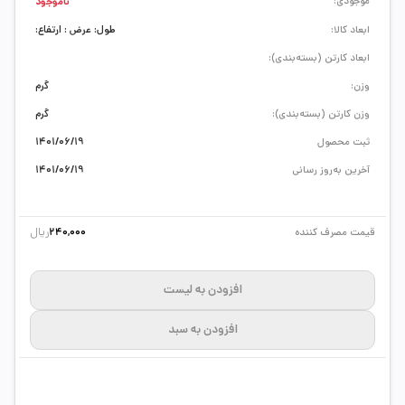
موجودی:
ناموجود
ابعاد کالا:
طول: عرض : ارتفاع:
ابعاد کارتن (بسته‌بندی):
وزن:
گرم
وزن کارتن (بسته‌بندی):
گرم
ثبت محصول
1401/06/19
آخرین به‌روز رسانی
1401/06/19
ریال
قیمت مصرف کننده
240,000
افزودن به لیست
افزودن به سبد