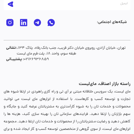
شبکه‌های اجتماعی:
نشانی:
تهران، خیابان آزادی، روبروی خیابان دکتر قریب، جنب بانک رفاه، پلاک 134،
طبقه سوم، واحد 18، پلت فرم مای لیست
پشتیبـانی :
02166936859
راسته بازار اصناف، مای‌لیست
مای لیست، یک سرویس خلاقانه مبتنی بر آی تی و راه کاری راهبردی در ارتقا شیوه های
تجارت و توسعه کسب و کارهاست. با استفاده از ابزارهای مای لیست می توانید
محصولات و خدمات تان را به شیوه کارآمدتری به مشتریانتان عرضه کنید و جایگاه و
سهم بازارتان را ارتقا دهید. فرایندهای سازمانی تان را بهینه سازی کنید، هزینه ها را
کاهش دهید و رضایت مشتریانتان را از محصولات و خدمات تان ارتقا دهید. مجموعه
ابزارهای مای لیست، از سوی گروهی از متخصصین توسعه کسب و کار ایجاد شده و برای