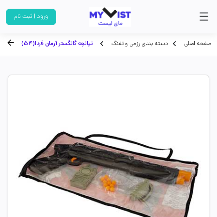
ورود | ثبت نام
صفحه اصلی
دسته بندی رزمی و تفنگ
تپانچه گانگستر آرمان فردا(54)