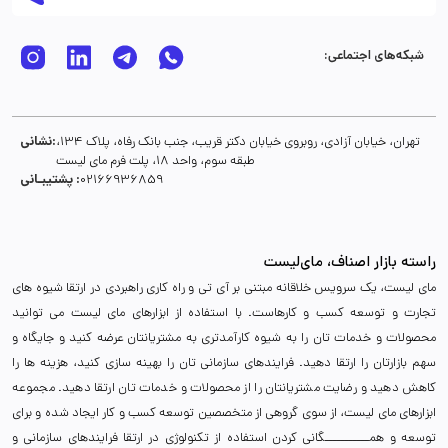
شبکه‌های اجتماعی:
نشانی:
تهران، خیابان آزادی، روبروی خیابان دکتر قریب، جنب بانک رفاه، پلاک 134،
طبقه سوم، واحد 18، پلت فرم مای لیست
پشتیبـانی :
02166936859
راسته بازار اصناف، مای‌لیست
مای لیست، یک سرویس خلاقانه مبتنی بر آی تی و راه کاری راهبردی در ارتقا شیوه های
تجارت و توسعه کسب و کارهاست. با استفاده از ابزارهای مای لیست می توانید
محصولات و خدمات تان را به شیوه کارآمدتری به مشتریانتان عرضه کنید و جایگاه و
سهم بازارتان را ارتقا دهید. فرایندهای سازمانی تان را بهینه سازی کنید، هزینه ها را
کاهش دهید و رضایت مشتریانتان را از محصولات و خدمات تان ارتقا دهید. مجموعه
ابزارهای مای لیست، از سوی گروهی از متخصصین توسعه کسب و کار ایجاد شده و برای
توسعه و همـــــــــــگانی کردن استفاده از تکنولوژی در ارتقا فرایندهای سازمانی و