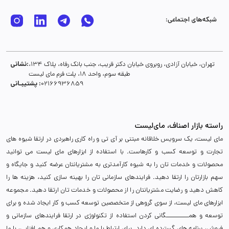
شبکه‌های اجتماعی:
نشانی:
تهران، خیابان آزادی، روبروی خیابان دکتر قریب، جنب بانک رفاه، پلاک 134،
طبقه سوم، واحد 18، پلت فرم مای لیست
پشتیبـانی :
02166936859
راسته بازار اصناف، مای‌لیست
مای لیست، یک سرویس خلاقانه مبتنی بر آی تی و راه کاری راهبردی در ارتقا شیوه های
تجارت و توسعه کسب و کارهاست. با استفاده از ابزارهای مای لیست می توانید
محصولات و خدمات تان را به شیوه کارآمدتری به مشتریانتان عرضه کنید و جایگاه و
سهم بازارتان را ارتقا دهید. فرایندهای سازمانی تان را بهینه سازی کنید، هزینه ها را
کاهش دهید و رضایت مشتریانتان را از محصولات و خدمات تان ارتقا دهید. مجموعه
ابزارهای مای لیست، از سوی گروهی از متخصصین توسعه کسب و کار ایجاد شده و برای
توسعه و همـــــــــــگانی کردن استفاده از تکنولوژی در ارتقا فرایندهای سازمانی و
فروش، برنامه های گسترده ای دارد. برای ارتباط با ما و ایجاد همکاری و هم افزایی، با ما