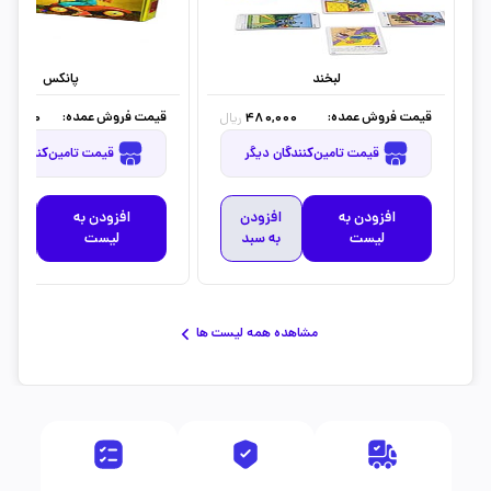
لبخند
پانکس
قیمت فروش عمده:
قیمت فروش عمده:
00,000
480,000
ریال
قیمت تامین‌کنندگان دیگر
قیمت تامین‌کنندگان دیگر
افزودن به
افزودن
افزودن به
افز
لیست
به سبد
لیست
به 
مشاهده همه لیست ها