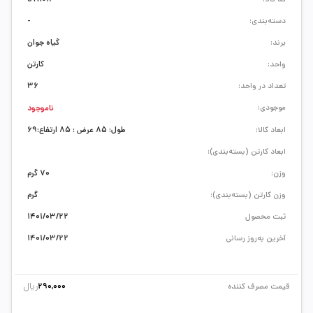
دسته‌بندی:
-
برند:
گیاه جوان
واحد:
کارتن
تعداد در واحد:
36
موجودی:
ناموجود
ابعاد کالا:
طول: 85 عرض : 85 ارتفاع:69
ابعاد کارتن (بسته‌بندی):
وزن:
70 گرم
وزن کارتن (بسته‌بندی):
گرم
ثبت محصول
1401/03/22
آخرین به‌روز رسانی
1401/03/22
ریال
قیمت مصرف کننده
290,000