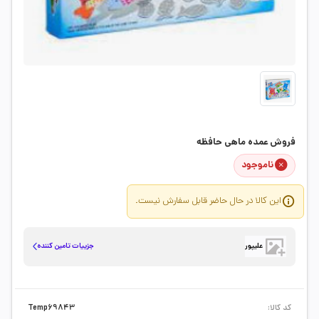
فروش عمده ماهی حافظه
ناموجود
این کالا در حال حاضر قابل سفارش نیست.
جزییات تامین کننده
علیپور
کد کالا:
Temp69843