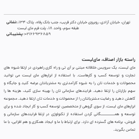
نشانی:
تهران، خیابان آزادی، روبروی خیابان دکتر قریب، جنب بانک رفاه، پلاک 134،
طبقه سوم، واحد 18، پلت فرم مای لیست
پشتیبـانی :
02166936859
راسته بازار اصناف، مای‌لیست
مای لیست، یک سرویس خلاقانه مبتنی بر آی تی و راه کاری راهبردی در ارتقا شیوه های
تجارت و توسعه کسب و کارهاست. با استفاده از ابزارهای مای لیست می توانید
محصولات و خدمات تان را به شیوه کارآمدتری به مشتریانتان عرضه کنید و جایگاه و
سهم بازارتان را ارتقا دهید. فرایندهای سازمانی تان را بهینه سازی کنید، هزینه ها را
کاهش دهید و رضایت مشتریانتان را از محصولات و خدمات تان ارتقا دهید. مجموعه
ابزارهای مای لیست، از سوی گروهی از متخصصین توسعه کسب و کار ایجاد شده و برای
توسعه و همـــــــــــگانی کردن استفاده از تکنولوژی در ارتقا فرایندهای سازمانی و
فروش، برنامه های گسترده ای دارد. برای ارتباط با ما و ایجاد همکاری و هم افزایی، با ما
تماس بگیرید.