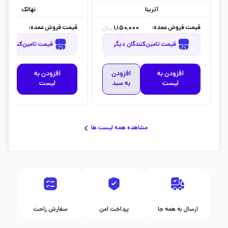
آترینا
نهالک
قیمت فروش عمده:
قیمت فروش عمده:
0,000
1,150,000
ریال
قیمت تامین‌کنندگان دیگر
قیمت تامین‌کنندگان دیگر
افزودن به
افزودن
افزودن به
افز
لیست
به سبد
لیست
به 
مشاهده همه لیست ها
ارسال به همه جا
پرداخت امن
سفارش راحت