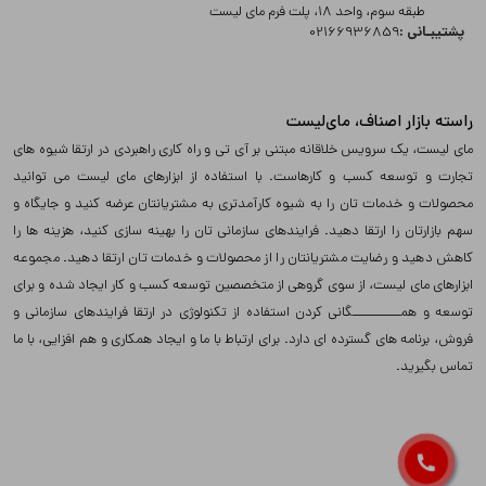
طبقه سوم، واحد 18، پلت فرم مای لیست
پشتیبـانی :
02166936859
راسته بازار اصناف، مای‌لیست
مای لیست، یک سرویس خلاقانه مبتنی بر آی تی و راه کاری راهبردی در ارتقا شیوه های
تجارت و توسعه کسب و کارهاست. با استفاده از ابزارهای مای لیست می توانید
محصولات و خدمات تان را به شیوه کارآمدتری به مشتریانتان عرضه کنید و جایگاه و
سهم بازارتان را ارتقا دهید. فرایندهای سازمانی تان را بهینه سازی کنید، هزینه ها را
کاهش دهید و رضایت مشتریانتان را از محصولات و خدمات تان ارتقا دهید. مجموعه
ابزارهای مای لیست، از سوی گروهی از متخصصین توسعه کسب و کار ایجاد شده و برای
توسعه و همـــــــــــگانی کردن استفاده از تکنولوژی در ارتقا فرایندهای سازمانی و
فروش، برنامه های گسترده ای دارد. برای ارتباط با ما و ایجاد همکاری و هم افزایی، با ما
تماس بگیرید.