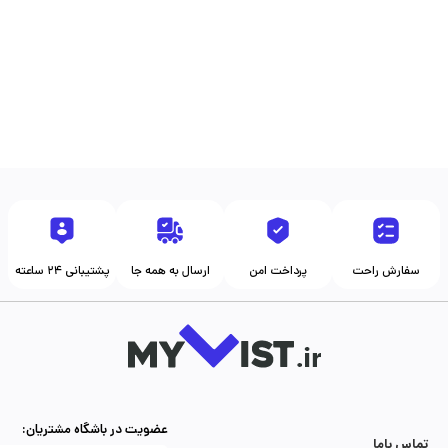
(48)
نیکوتویز
عدد
1
زرعه نیکو تویز (12)
نیکوتویز
عدد
1
ر نیکو تویز(12)
نیکوتویز
عدد
1
نشانی نیکو تویز (12)
نیکوتویز
عدد
1
سفارش راحت
پرداخت امن
ارسال به همه جا
پشتیبانی ۲۴ ساعته
نس نیکو تویز(12)
نیکوتویز
عدد
1
ولو نیکو تویز (12)
نیکوتویز
عدد
1
عضویت در باشگاه مشتریان:
تماس با‌ما
وچولو نیکو تویز (24)
نیکوتویز
عدد
1