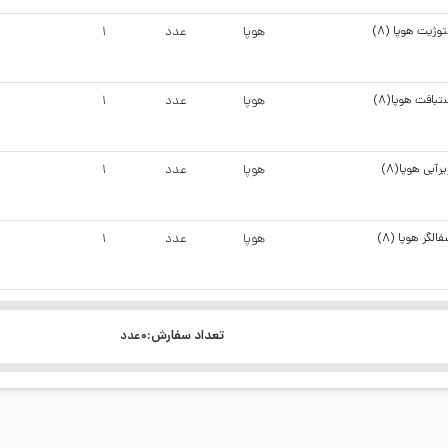
وژیت هوپا (8)
هوپا
عدد
1
بافت هوپا(8)
هوپا
عدد
1
یرآبی هوپا(8)
هوپا
عدد
1
الگر هوپا (8)
هوپا
عدد
1
پاتک هوپا
هوپا
عدد
1
تعداد سفارش:
0عدد
ر و بار هوپا(8)
هوپا
عدد
1
بلوک ساختنی مدل 2030 سطلی (43 قطعه)هلال تویز (24)
هلال تویز
عدد
1