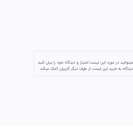
8,750,000
عدد
1
175,000
عدد
1
380,000
عدد
1
یتوانید در مورد این لیست امتیاز و دیدگاه خود را بیان کنید
یدگاه به خرید این لیست از طرف دیگر کاربران کمک میکند
380,000
عدد
1
1,300,000
عدد
1
400,000
عدد
1