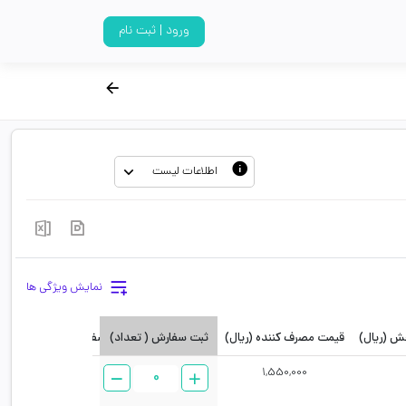
ورود | ثبت نام
اطلاعات لیست
نمایش ویژگی ها
خش
(ریال)
قیمت مصرف کننده
(ریال)
نوع سفارش
ثبت سفارش ( تعداد)
حداقل سفارش
1,550,000
عدد
1