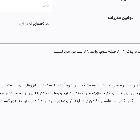
قوانین مقررات
زیافت نیکو تویز (12)
نیکوتویز
عدد
1
شبکه‌های اجتماعی:
ه نیکو تویز (12)
نیکوتویز
عدد
1
ت فرم مای لیست
کفی نیکو تویز (12)
نیکوتویز
عدد
1
ر ارتقا شیوه های تجارت و توسعه کسب و کارهاست. با استفاده از ابزارهای مای لیست می 
چولو نیکو تویز (24)
نیکوتویز
عدد
1
نی تان را بهینه سازی کنید، هزینه ها را کاهش دهید و رضایت مشتریانتان را از محصولات و 
انی کردن استفاده از تکنولوژی در ارتقا فرایندهای سازمانی و فروش، برنامه های گسترده ای 
کریز نیکو تویز (12)
نیکوتویز
عدد
1
ولو نیکو تویز (24)
نیکوتویز
عدد
1