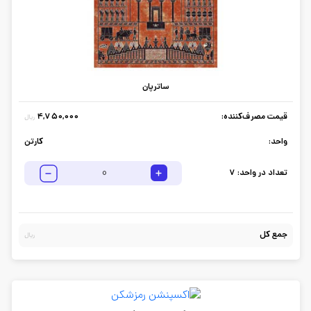
ساترپان
قیمت مصرف‌کننده:
4,750,000
ریال
واحد:
کارتن
تعداد در واحد:
7
جمع کل
ریال