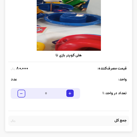
هلی کوپتر بازی تا
قیمت مصرف‌کننده:
80,000
ریال
واحد:
عدد
تعداد در واحد:
1
جمع کل
ریال