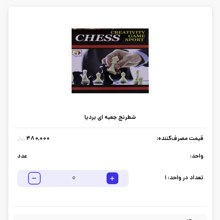
شطرنج جعبه ای بردیا
قیمت مصرف‌کننده:
480,000
ریال
واحد:
عدد
تعداد در واحد:
1