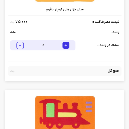
مینی پازل هلی کوپتر بافوم
قیمت مصرف‌کننده:
75,000
ریال
واحد:
عدد
تعداد در واحد:
1
جمع کل
ریال