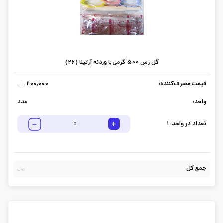
گل رس 500 گرمی با وردنه آرتینا (26)
قیمت مصرف‌کننده:
200,000
ریال
واحد:
عدد
تعداد در واحد:
1
جمع کل
ریال