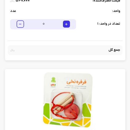
قیمت مصرف‌کننده:
540,000
ریال
واحد:
عدد
تعداد در واحد:
1
جمع کل
ریال