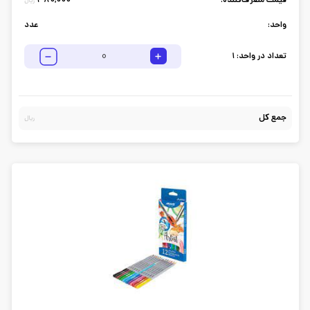
قیمت مصرف‌کننده:
380,000
ریال
واحد:
عدد
تعداد در واحد:
1
جمع کل
ریال