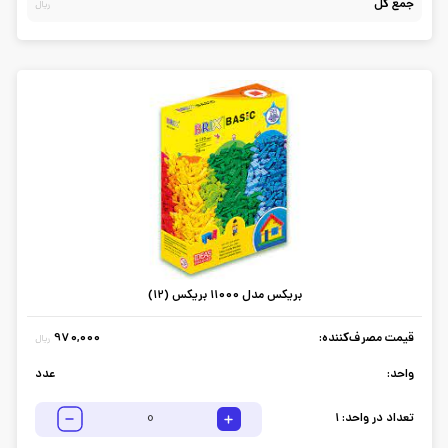
جمع کل
ریال
بریکس مدل 11000 بریکس (12)
قیمت مصرف‌کننده:
970,000
ریال
واحد:
عدد
تعداد در واحد:
1