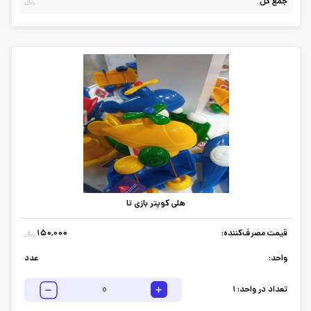
جمع کل
ریال
هلی کوپتر بازی تا
قیمت مصرف‌کننده:
150,000
ریال
واحد:
عدد
تعداد در واحد:
1