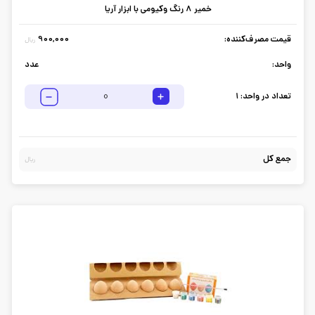
خمیر 8 رنگ وکیومی با ابزار آریا
قیمت مصرف‌کننده:
900,000
ریال
واحد:
عدد
تعداد در واحد:
1
جمع کل
ریال