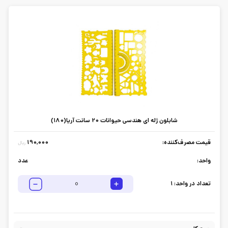
شابلون ژله ای هندسی حیوانات 20 سانت آریا(180)
قیمت مصرف‌کننده:
190,000
ریال
واحد:
عدد
تعداد در واحد:
1