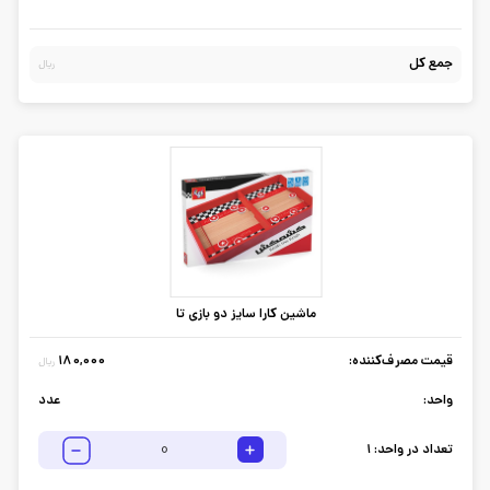
جمع کل
ریال
ماشین کارا سایز دو بازی تا
قیمت مصرف‌کننده:
180,000
ریال
واحد:
عدد
تعداد در واحد:
1