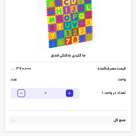
جا کلیدی بادکنکی فندق
قیمت مصرف‌کننده:
370,000
ریال
واحد:
عدد
تعداد در واحد:
1
جمع کل
ریال