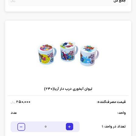
جمع کل
ریال
لیوان آبخوری درب دار آریا(240)
قیمت مصرف‌کننده:
250,000
ریال
واحد:
عدد
تعداد در واحد:
1