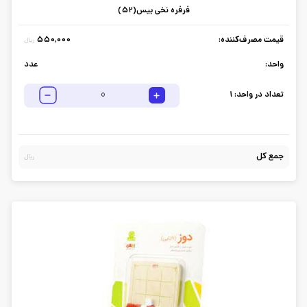
فرفره نخی بیس(52)
قیمت مصرف‌کننده:
550,000
ریال
واحد:
عدد
تعداد در واحد:
1
جمع کل
ریال