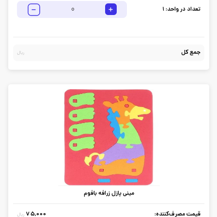
تعداد در واحد:
1
جمع کل
ریال
مینی پازل زرافه بافوم
قیمت مصرف‌کننده:
75,000
ریال