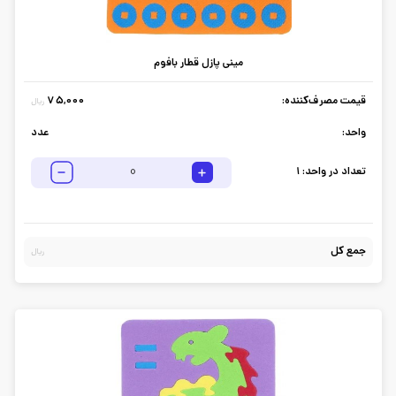
مینی پازل قطار بافوم
قیمت مصرف‌کننده:
75,000
ریال
واحد:
عدد
تعداد در واحد:
1
جمع کل
ریال