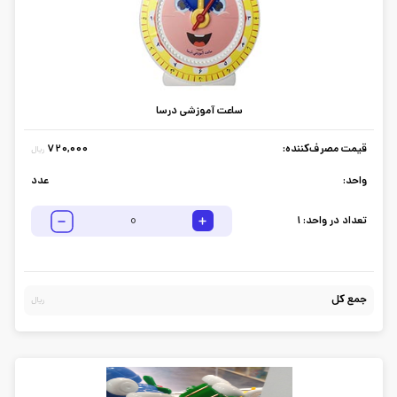
ساعت آموزشی درسا
قیمت مصرف‌کننده:
720,000
ریال
واحد:
عدد
تعداد در واحد:
1
جمع کل
ریال