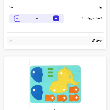
واحد:
عدد
تعداد در واحد:
1
جمع کل
ریال