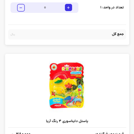
تعداد در واحد:
1
جمع کل
ریال
پاستل دایناسوری 4 رنگ آریا