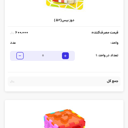
دوز بیس(52)
قیمت مصرف‌کننده:
600,000
ریال
واحد:
عدد
تعداد در واحد:
1
جمع کل
ریال