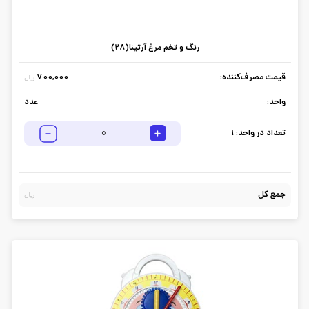
رنگ و تخم مرغ آرتینا(28)
قیمت مصرف‌کننده:
700,000
ریال
واحد:
عدد
تعداد در واحد:
1
جمع کل
ریال