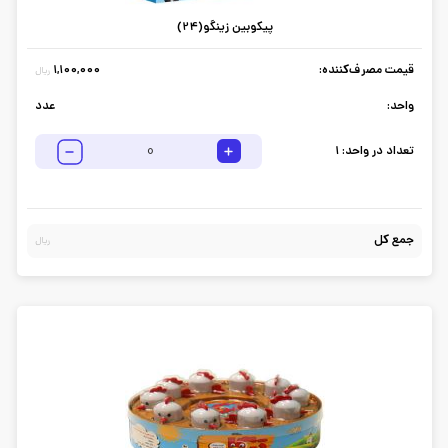
پیکوبین زینگو(24)
قیمت مصرف‌کننده:
1,100,000
ریال
واحد:
عدد
تعداد در واحد:
1
جمع کل
ریال