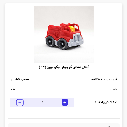
آتش نشانی کوچولو نیکو تویز (24)
قیمت مصرف‌کننده:
570,000
ریال
واحد:
عدد
تعداد در واحد:
1