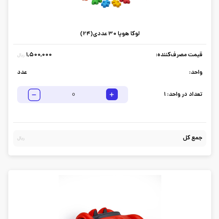
لوکا هوپا 30 عددی(24)
قیمت مصرف‌کننده:
1,500,000
ریال
واحد:
عدد
تعداد در واحد:
1
جمع کل
ریال