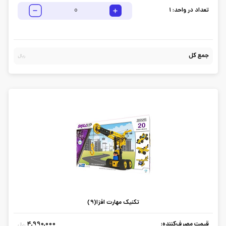
تعداد در واحد:
1
جمع کل
ریال
تکنیک مهارت افزا(9)
قیمت مصرف‌کننده:
4,990,000
ریال