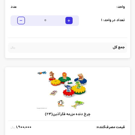
واحد:
عدد
تعداد در واحد:
1
جمع کل
ریال
چرخ دنده مزرعه فکرآذین(24)
قیمت مصرف‌کننده:
1,900,000
ریال