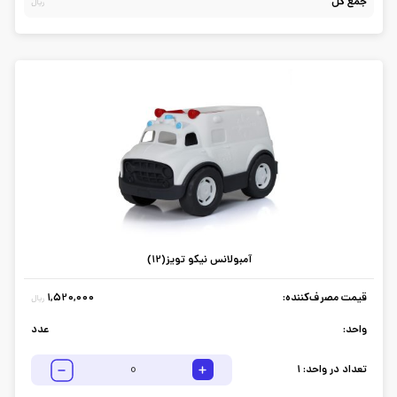
جمع کل
ریال
آمبولانس نیکو تویز(12)
قیمت مصرف‌کننده:
1,520,000
ریال
واحد:
عدد
تعداد در واحد:
1