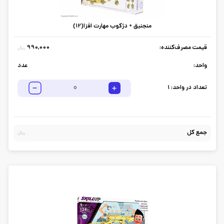
منجنیق + دژکوب مهارت افزا(12)
قیمت مصرف‌کننده:
990,000
ریال
واحد:
عدد
تعداد در واحد:
1
جمع کل
ریال