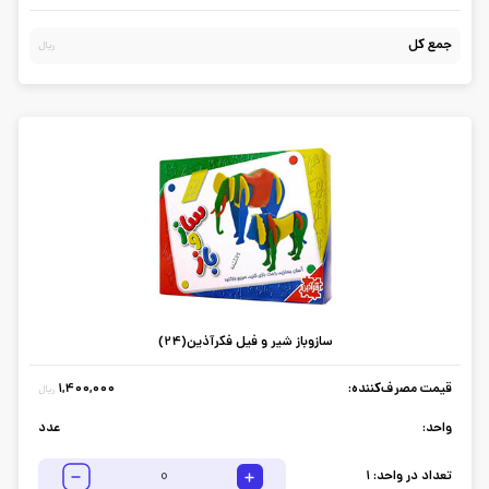
جمع کل
ریال
سازوباز شیر و فیل فکرآذین(24)
قیمت مصرف‌کننده:
1,400,000
ریال
واحد:
عدد
تعداد در واحد:
1