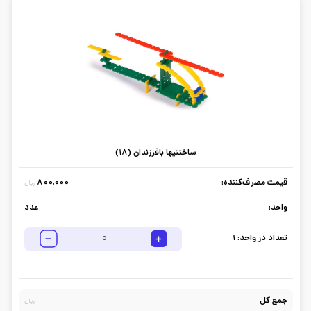
ساختنیها بافرزندان (18)
قیمت مصرف‌کننده:
800,000
ریال
واحد:
عدد
تعداد در واحد:
1
جمع کل
ریال