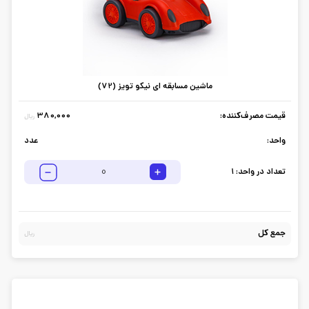
ماشین مسابقه ای نیکو تویز (72)
قیمت مصرف‌کننده:
380,000
ریال
واحد:
عدد
تعداد در واحد:
1
جمع کل
ریال