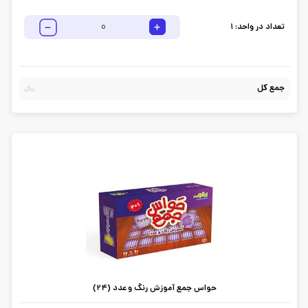
تعداد در واحد:
1
جمع کل
ریال
حواس جمع آموزش رنگ و عدد (24)