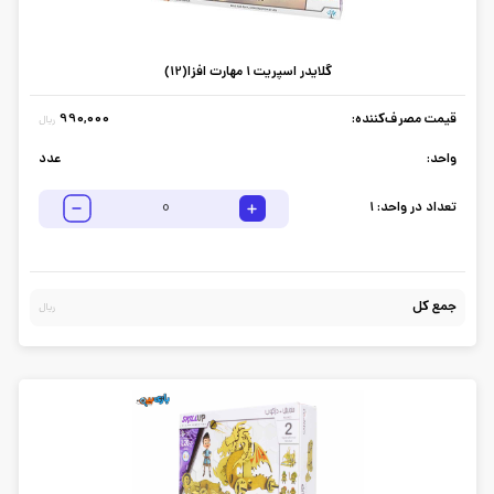
گلایدر اسپریت 1 مهارت افزا(12)
قیمت مصرف‌کننده:
990,000
ریال
واحد:
عدد
تعداد در واحد:
1
جمع کل
ریال