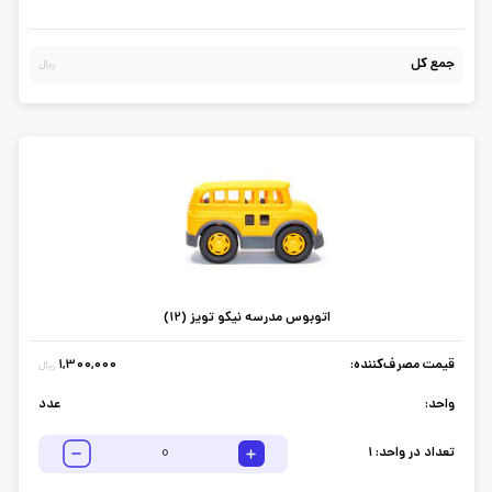
جمع کل
ریال
اتوبوس مدرسه نیکو تویز (12)
قیمت مصرف‌کننده:
1,300,000
ریال
واحد:
عدد
تعداد در واحد:
1