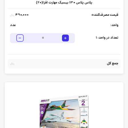
پلاس پلاس 130 بیسیک مهارت افزا(20)
قیمت مصرف‌کننده:
490,000
ریال
واحد:
عدد
تعداد در واحد:
1
جمع کل
ریال