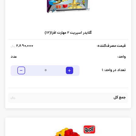
گلایدر اسپریت 2 مهارت افزا(12)
قیمت مصرف‌کننده:
2,890,000
ریال
واحد:
عدد
تعداد در واحد:
1
جمع کل
ریال