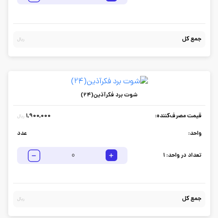
جمع کل
ریال
شوت برد فکرآذین(24)
قیمت مصرف‌کننده:
1,900,000
ریال
واحد:
عدد
تعداد در واحد:
1
جمع کل
ریال