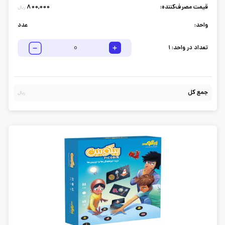
قیمت مصرف‌کننده:
800,000
ریال
واحد:
عدد
تعداد در واحد:
1
جمع کل
ریال