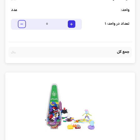
واحد:
عدد
تعداد در واحد:
1
جمع کل
ریال