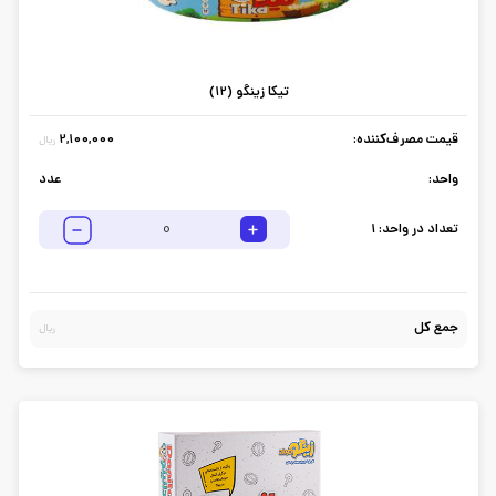
تیکا زینگو (12)
قیمت مصرف‌کننده:
2,100,000
ریال
واحد:
عدد
تعداد در واحد:
1
جمع کل
ریال