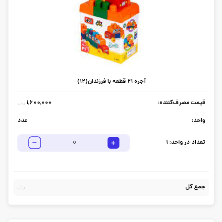
آجره 21 قطعه با فرزندان(12)
قیمت مصرف‌کننده:
1,600,000
ریال
واحد:
عدد
تعداد در واحد:
1
جمع کل
ریال