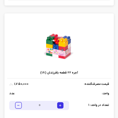
آجره 22 قطعه بافرزندان (18)
قیمت مصرف‌کننده:
1,750,000
ریال
واحد:
عدد
تعداد در واحد:
1