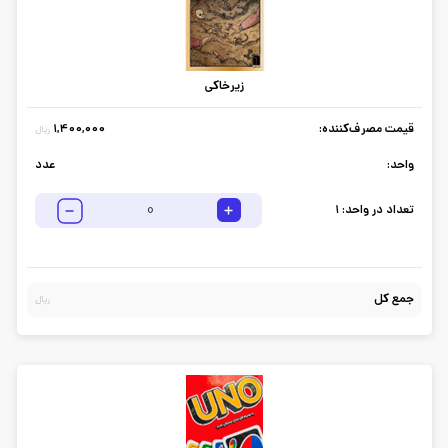
زیرخاکی
قیمت مصرف‌کننده:
1,400,000
ریال
واحد:
عدد
تعداد در واحد:
1
جمع کل
ریال