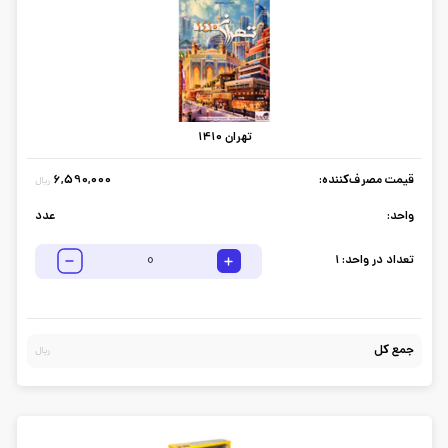
تهران 1410
قیمت مصرف‌کننده:
6,590,000
ریال
واحد:
عدد
تعداد در واحد:
1
جمع کل
ریال