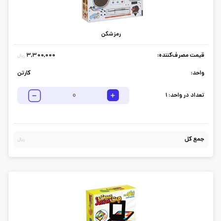
رمزشکن
قیمت مصرف‌کننده:
3,300,000
ریال
واحد:
کارتن
تعداد در واحد:
1
جمع کل
ریال