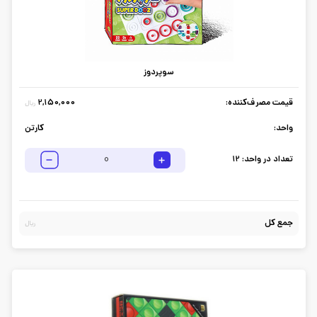
سوپردوز
قیمت مصرف‌کننده:
2,150,000
ریال
واحد:
کارتن
تعداد در واحد:
12
جمع کل
ریال