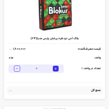
بلاک آس دو نفره پرشان پارس مدیا(24)
قیمت مصرف‌کننده:
1,800,000
ریال
واحد:
عدد
تعداد در واحد:
1
جمع کل
ریال