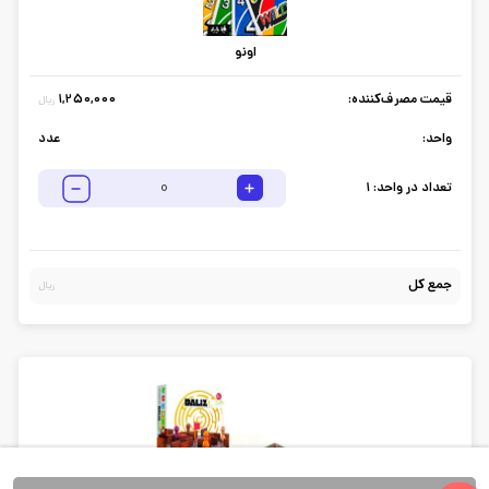
اونو
قیمت مصرف‌کننده:
1,250,000
ریال
واحد:
عدد
تعداد در واحد:
1
جمع کل
ریال