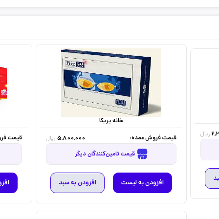
خانه پریکا
2,
ریال
قیمت فروش عمده:
قیمت فرو
5,800,000
ریال
قیمت تامین‌کنندگان دیگر
بد
افزودن به لیست
افزودن به سبد
افزو