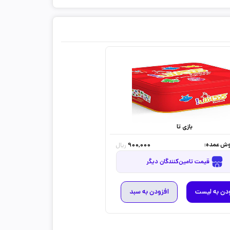
بازی تا
ش عمده:
900,000
ریال
قیمت تامین‌کنندگان دیگر
دن به لیست
افزودن به سبد