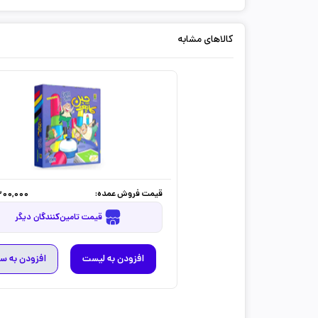
کالاهای مشابه
قیمت فروش عمده:
300,000
قیمت تامین‌کنندگان دیگر
افزودن به لیست
افزودن به س