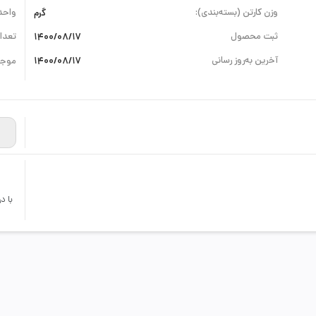
وزن کارتن (بسته‌بندی):
گرم
واحد
ثبت محصول
1400/08/17
تعداد
آخرین به‌روز رسانی
1400/08/17
موجو
با د