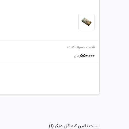
قیمت مصرف کننده
550,000
ریال
لیست تامین کنندگان دیگر (1)