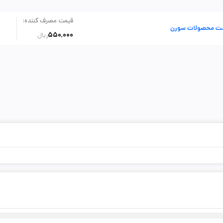
:
قیمت مصرف کننده
ت محصولات سورن
550,000
ریال