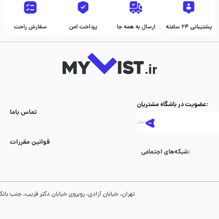
پشتیبانی ۲۴ ساعته
ارسال به همه جا
پرداخت امن
سفارش راحت
عضویت در باشگاه مشتریان:
تماس با‌ما
قوانین مقررات
شبکه‌های اجتماعی:
تهران، خیابان آزادی، روبروی خیابان دکتر قریب، جنب بانک رفاه، پلاک 134، طبقه سوم، واحد 8