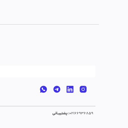
پشتیبـانی :
02166936859