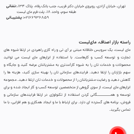
نشانی:
تهران، خیابان آزادی، روبروی خیابان دکتر قریب، جنب بانک رفاه، پلاک 134،
طبقه سوم، واحد 18، پلت فرم مای لیست
پشتیبـانی :
02166936859
راسته بازار اصناف، مای‌لیست
مای لیست، یک سرویس خلاقانه مبتنی بر آی تی و راه کاری راهبردی در ارتقا شیوه های
تجارت و توسعه کسب و کارهاست. با استفاده از ابزارهای مای لیست می توانید
محصولات و خدمات تان را به شیوه کارآمدتری به مشتریانتان عرضه کنید و جایگاه و
سهم بازارتان را ارتقا دهید. فرایندهای سازمانی تان را بهینه سازی کنید، هزینه ها را
کاهش دهید و رضایت مشتریانتان را از محصولات و خدمات تان ارتقا دهید. مجموعه
ابزارهای مای لیست، از سوی گروهی از متخصصین توسعه کسب و کار ایجاد شده و برای
توسعه و همـــــــــــگانی کردن استفاده از تکنولوژی در ارتقا فرایندهای سازمانی و
فروش، برنامه های گسترده ای دارد. برای ارتباط با ما و ایجاد همکاری و هم افزایی، با ما
تماس بگیرید.