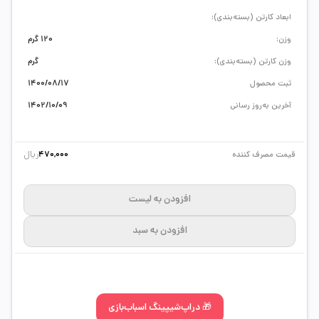
ابعاد کارتن (بسته‌بندی):
وزن:
120 گرم
وزن کارتن (بسته‌بندی):
گرم
ثبت محصول
1400/08/17
آخرین به‌روز رسانی
1402/10/09
ریال
قیمت مصرف کننده
470,000
افزودن به لیست
افزودن به سبد
🎁 دراپ‌شیپینگ اسباب‌بازی