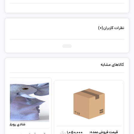
نظرات کاربران(0)
ثبت دیدگاه شما
کالاهای مشابه
شادی رویان
قیمت فروش عمده:
1,050,000
ریال