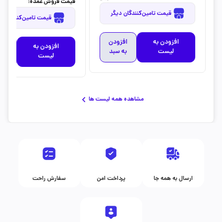
قیمت فروش عمده:
0,000
قیمت تامین‌کنندگان دیگر
قیمت تامین‌کنندگان دیگر
افزودن به
افزودن
افزودن به
افز
لیست
به سبد
لیست
به 
مشاهده همه لیست ها
ارسال به همه جا
پرداخت امن
سفارش راحت