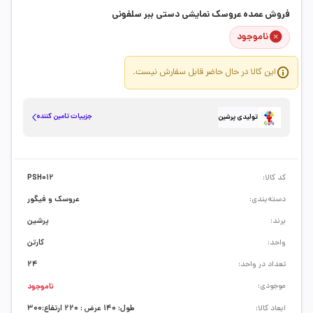
فروش عمده عروسک نمایشی دستی ببر سلفونی
ناموجود
این کالا در حال حاضر قابل سفارش نیست.
جزییات تامین کننده
تولیدی پرشین
کد کالا:
PSH012
دسته‌بندی:
عروسک و فیگور
برند:
پرشین
واحد:
کارتن
تعداد در واحد:
24
موجودی:
ناموجود
ابعاد کالا:
طول: 140 عرض : 220 ارتفاع:300