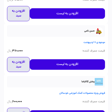
افزودن به
افزودن به لیست
سبد
حسن نامی
موجودی 11 اردیبهشت
ریال
:
قیمت مصرف کننده
470,000
افزودن به
افزودن به لیست
سبد
پخش کالاباما
فروش ویژه محصولات کمک آموزشی خردسالان
ریال
:
قیمت مصرف کننده
600,000