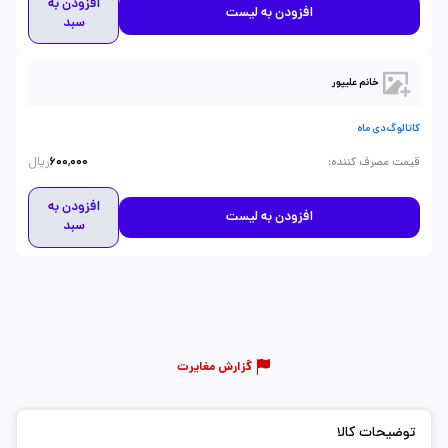
افزودن به
افزودن به لیست
سبد
خانم علیپور
کاتالوگ دی ماه
ریال
:
قیمت مصرف کننده
600,000
افزودن به
افزودن به لیست
سبد
گزارش مغایرت
توضیحات کالا