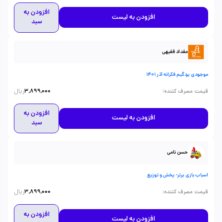
افزودن به
افزودن به لیست
سبد
مقداد فقیهی
موجودی بردگیم فکرانه آذر 1401
ریال
:
قیمت مصرف کننده
3,899,000
افزودن به
افزودن به لیست
سبد
حسن نامی
اسباب بازی برتر- پخش و توزیع
ریال
:
قیمت مصرف کننده
3,899,000
افزودن به
افزودن به لیست