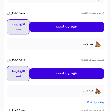
ریال
:
قیمت مصرف کننده
3,899,000
افزودن به
افزودن به لیست
سبد
حسن نامی
ریال
:
قیمت مصرف کننده
3,899,000
افزودن به
افزودن به لیست
سبد
حسن نامی
پخش: برتر - 1401
ریال
:
قیمت مصرف کننده
3,899,000