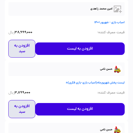
امین محمد زاهدی
اسباب بازی - شهریور 1401
ریال
:
قیمت مصرف کننده
38,999,000
افزودن به
افزودن به لیست
سبد
حسن نامی
لیست پخش شهریورماه(اسباب بازی-بازی فکری)n
ریال
:
قیمت مصرف کننده
3,899,000
افزودن به
افزودن به لیست
سبد
حسن نامی