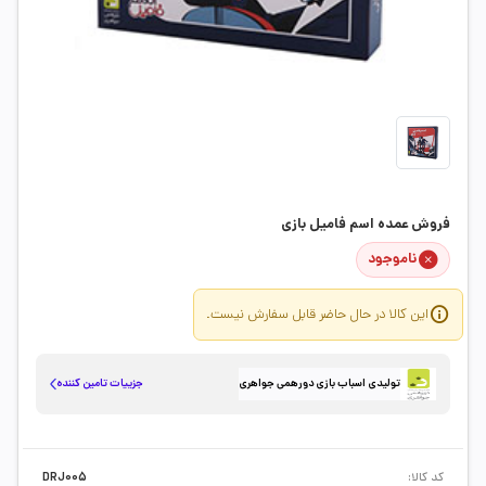
فروش عمده اسم فامیل بازی
ناموجود
این کالا در حال حاضر قابل سفارش نیست.
جزییات تامین کننده
تولیدی اسباب بازی دورهمی جواهری
کد کالا:
DRJ005