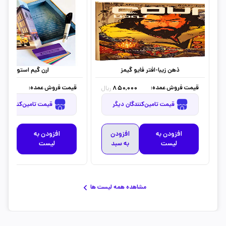
ذهن زیبا-افتر فایو گیمز
ارن گیم استودیو
قیمت فروش عمده:
قیمت فروش عمده:
0,000
850,000
ریال
قیمت تامین‌کنندگان دیگر
قیمت تامین‌کنندگان دیگر
افزودن به
افزودن
افزودن به
افز
لیست
به سبد
لیست
به 
مشاهده همه لیست ها