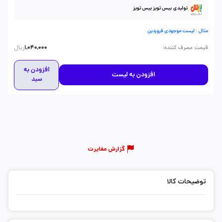
تولیدی بیس تویز بیس تویز
مثال : لیست موجودی فروردین
ریال
:
قیمت مصرف کننده
1,040,000
افزودن به
افزودن به لیست
سبد
گزارش مغایرت
توضیحات کالا