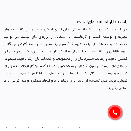
راسته بازار اصناف، مای‌لیست
مای لیست، یک سرویس خلاقانه مبتنی بر آی تی و راه کاری راهبردی در ارتقا شیوه های
تجارت و توسعه کسب و کارهاست. با استفاده از ابزارهای مای لیست می توانید
محصولات و خدمات تان را به شیوه کارآمدتری به مشتریانتان عرضه کنید و جایگاه و
سهم بازارتان را ارتقا دهید. فرایندهای سازمانی تان را بهینه سازی کنید، هزینه ها را
کاهش دهید و رضایت مشتریانتان را از محصولات و خدمات تان ارتقا دهید. مجموعه
ابزارهای مای لیست، از سوی گروهی از متخصصین توسعه کسب و کار ایجاد شده و برای
توسعه و همـــــــــــگانی کردن استفاده از تکنولوژی در ارتقا فرایندهای سازمانی و
فروش، برنامه های گسترده ای دارد. برای ارتباط با ما و ایجاد همکاری و هم افزایی، با ما
تماس بگیرید.
برای استفاده از مطالب مای‌لیست، داشتن «هدف غیرتجاری» و ذکر «منبع» کافیست. تمام حقوق