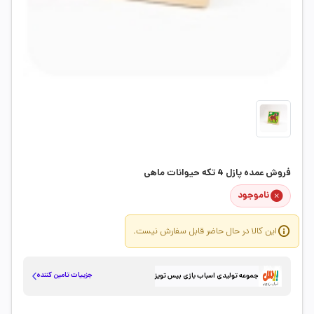
فروش عمده پازل 4 تکه حیوانات ماهی
ناموجود
این کالا در حال حاضر قابل سفارش نیست.
جزییات تامین کننده
جموعه تولیدی اسباب بازی بیس تویز