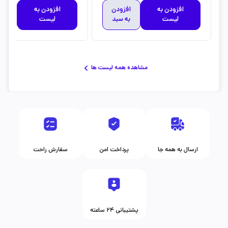
افزودن به
افزودن
افزودن به
افز
لیست
به سبد
لیست
به 
مشاهده همه لیست ها
ارسال به همه جا
پرداخت امن
سفارش راحت
پشتیبانی ۲۴ ساعته