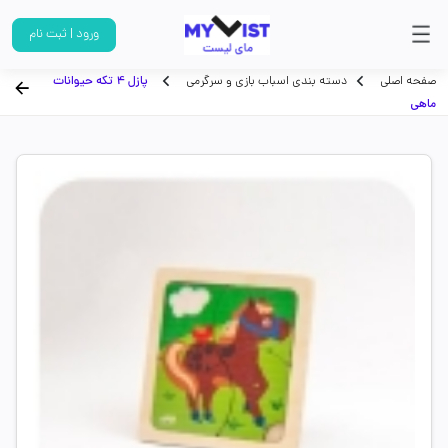
ورود | ثبت نام
صفحه اصلی
دسته بندی اسباب بازی و سرگرمی
پازل 4 تکه حیوانات
ماهی