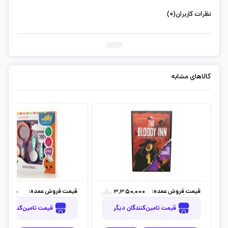
نظرات کاربران(0)
ثبت دیدگاه شما
کالاهای مشابه
قیمت فروش عمده:
قیمت فروش عمده:
50,000
3,350,000
ریال
قیمت تامین‌کنندگان دیگر
قیمت تامین‌کنندگان دیگر