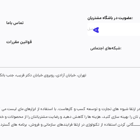
عضویت در باشگاه مشتریان:
تماس با‌ما
قوانین مقررات
شبکه‌های اجتماعی:
تهران، خیابان آزادی، روبروی خیابان دکتر قریب، جنب بانک رفاه، پلاک 134، طبقه سوم، واحد 8
ر ارتقا شیوه های تجارت و توسعه کسب و کارهاست. با استفاده از ابزارهای مای لیست می 
نی تان را بهینه سازی کنید، هزینه ها را کاهش دهید و رضایت مشتریانتان را از محصولات و 
انی کردن استفاده از تکنولوژی در ارتقا فرایندهای سازمانی و فروش، برنامه های گسترده ای 