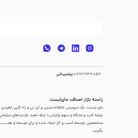
پشتیبـانی :
02166936859
راسته بازار اصناف، مای‌لیست
مای لیست، یک سرویس خلاقانه مبتنی بر آی تی و راه کاری راهبردی د
عرضه کنید و جایگاه و سهم بازارتان را ارتقا دهید. فرایندهای سازما
متخصصین توسعه کسب و کار ایجاد شده و برای توسعه و همـــــــــــگ
بگیرید.