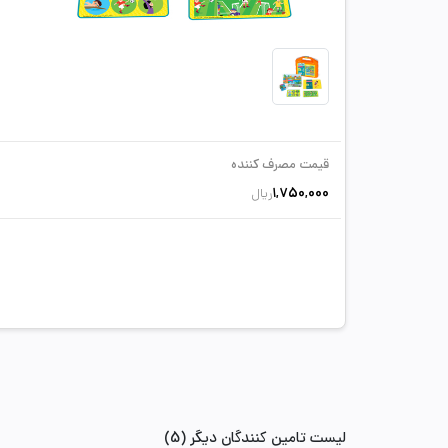
قیمت مصرف کننده
1,750,000
ریال
لیست تامین کنندگان دیگر (5)