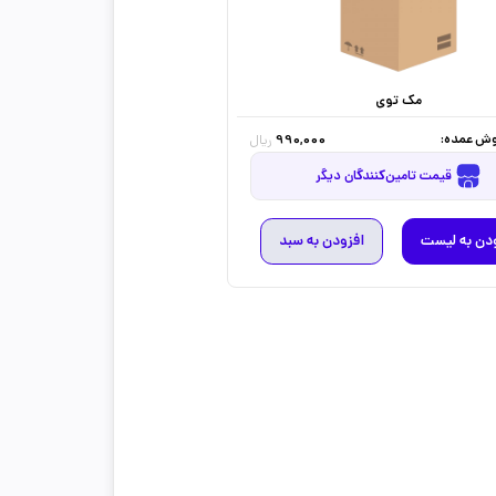
مک توی
ش عمده:
990,000
ریال
قیمت تامین‌کنندگان دیگر
دن به لیست
افزودن به سبد