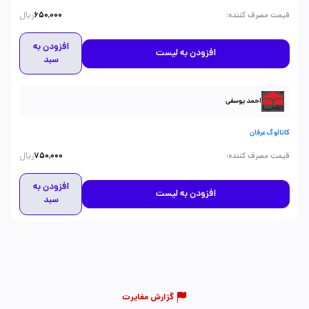
ریال
:
قیمت مصرف کننده
650,000
افزودن به
افزودن به لیست
سبد
احمد یوسفی
کاتالوگ عرفان
ریال
:
قیمت مصرف کننده
750,000
افزودن به
افزودن به لیست
سبد
گزارش مغایرت