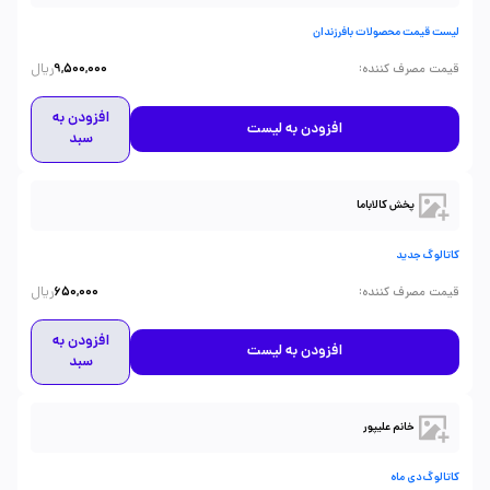
لیست قیمت محصولات بافرزندان
ریال
:
قیمت مصرف کننده
9,500,000
افزودن به
افزودن به لیست
سبد
پخش کالاباما
کاتالوگ جدید
ریال
:
قیمت مصرف کننده
650,000
افزودن به
افزودن به لیست
سبد
خانم علیپور
کاتالوگ دی ماه