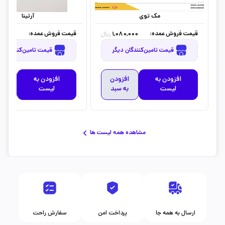
مک توی
آرتینا
قیمت فروش عمده:
قیمت فروش عمده:
,000
1,080,000
ریال
قیمت تامین‌کنندگان دیگر
قیمت تامین‌کنندگان دیگر
افزودن به
افزودن
افزودن به
افز
لیست
به سبد
لیست
به 
مشاهده همه لیست ها
ارسال به همه جا
پرداخت امن
سفارش راحت