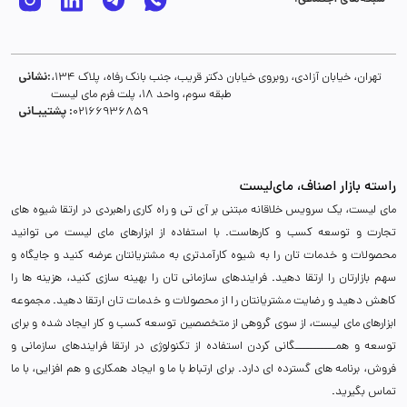
نشانی:
تهران، خیابان آزادی، روبروی خیابان دکتر قریب، جنب بانک رفاه، پلاک 134،
طبقه سوم، واحد 18، پلت فرم مای لیست
پشتیبـانی :
02166936859
راسته بازار اصناف، مای‌لیست
مای لیست، یک سرویس خلاقانه مبتنی بر آی تی و راه کاری راهبردی در ارتقا شیوه های
تجارت و توسعه کسب و کارهاست. با استفاده از ابزارهای مای لیست می توانید
محصولات و خدمات تان را به شیوه کارآمدتری به مشتریانتان عرضه کنید و جایگاه و
سهم بازارتان را ارتقا دهید. فرایندهای سازمانی تان را بهینه سازی کنید، هزینه ها را
کاهش دهید و رضایت مشتریانتان را از محصولات و خدمات تان ارتقا دهید. مجموعه
ابزارهای مای لیست، از سوی گروهی از متخصصین توسعه کسب و کار ایجاد شده و برای
توسعه و همـــــــــــگانی کردن استفاده از تکنولوژی در ارتقا فرایندهای سازمانی و
فروش، برنامه های گسترده ای دارد. برای ارتباط با ما و ایجاد همکاری و هم افزایی، با ما
تماس بگیرید.