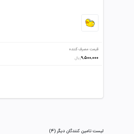
قیمت مصرف کننده
9,500,000
ریال
لیست تامین کنندگان دیگر (4)