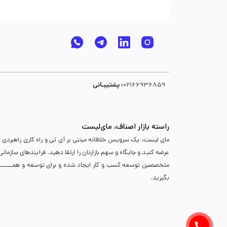
پشتیبـانی :
02166936859
راسته بازار اصناف، مای‌لیست
مای لیست، یک سرویس خلاقانه مبتنی بر آی تی و راه کاری راهبردی د
عرضه کنید و جایگاه و سهم بازارتان را ارتقا دهید. فرایندهای سازما
متخصصین توسعه کسب و کار ایجاد شده و برای توسعه و همـــــــــــگ
بگیرید.