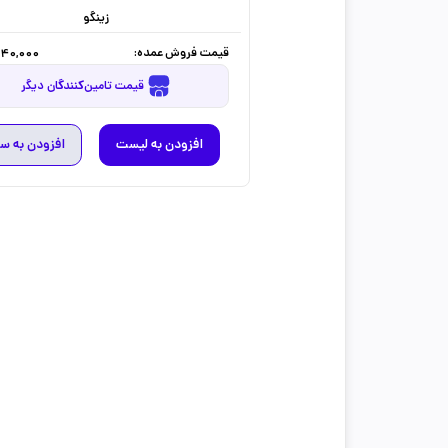
زینگو
قیمت فروش عمده:
540,000
قیمت تامین‌کنندگان دیگر
افزودن به لیست
افزودن به س