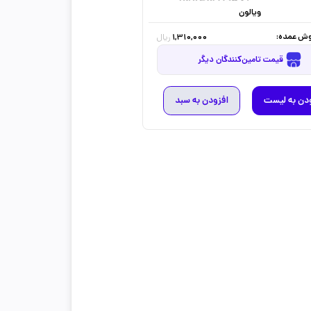
ویالون
ش عمده:
1,310,000
ریال
قیمت تامین‌کنندگان دیگر
دن به لیست
افزودن به سبد