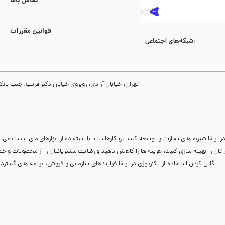
تماس با‌ما
قوانین مقررات
شبکه‌های اجتماعی:
تهران، خیابان آزادی، روبروی خیابان دکتر قریب، جنب بانک رفاه، پلاک 134، طبقه سوم، واحد 8
ر ارتقا شیوه های تجارت و توسعه کسب و کارهاست. با استفاده از ابزارهای مای لیست می 
نی تان را بهینه سازی کنید، هزینه ها را کاهش دهید و رضایت مشتریانتان را از محصولات و 
انی کردن استفاده از تکنولوژی در ارتقا فرایندهای سازمانی و فروش، برنامه های گسترده ای 