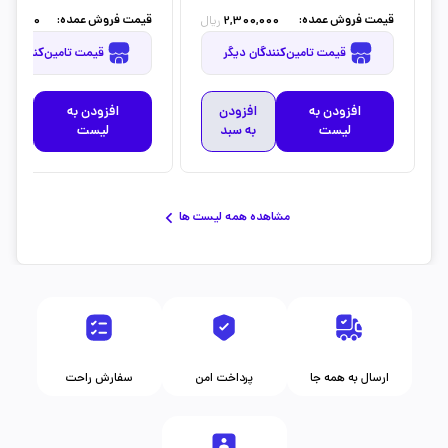
قیمت فروش عمده:
قیمت فروش عمده:
880,000
2,300,000
ریال
قیمت تامین‌کنندگان دیگر
قیمت تامین‌کنندگان دیگر
افزودن به
افزودن
افزودن به
افز
لیست
به سبد
لیست
به 
مشاهده همه لیست ها
ارسال به همه جا
پرداخت امن
سفارش راحت