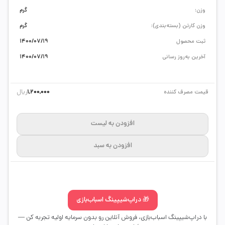
وزن:
گرم
وزن کارتن (بسته‌بندی):
گرم
ثبت محصول
1400/07/19
آخرین به‌روز رسانی
1400/07/19
ریال
قیمت مصرف کننده
1,200,000
افزودن به لیست
افزودن به سبد
🎁 دراپ‌شیپینگ اسباب‌بازی
با دراپ‌شیپینگ اسباب‌بازی، فروش آنلاین رو بدون سرمایه اولیه تجربه کن —