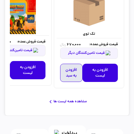
تک توی
قیمت فروش عمده:
00,000
قیمت فروش عمده:
670,000
ریال
قیمت تامین‌کنندگان دیگر
قیمت تامین‌کنندگان دیگر
افزودن به
افز
افزودن به
افزودن
لیست
به 
لیست
به سبد
مشاهده همه لیست ها