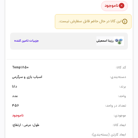
ناموجود
این کالا در حال حاضر قابل سفارش نیست.
جزییات تامین کننده
رزیتا اسمعیلی
کد کالا:
Temp1850
دسته‌بندی:
اسباب بازی و سرگرمی
برند:
دانا
واحد:
عدد
تعداد در واحد:
456
موجودی:
ناموجود
ابعاد کالا:
طول: عرض : ارتفاع:
ابعاد کارتن (بسته‌بندی):