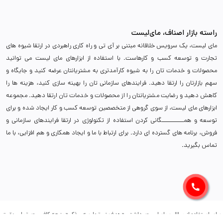
راسته بازار اصناف، مای‌لیست
مای لیست، یک سرویس خلاقانه مبتنی بر آی تی و راه کاری راهبردی در ارتقا شیوه های
تجارت و توسعه کسب و کارهاست. با استفاده از ابزارهای مای لیست می توانید
محصولات و خدمات تان را به شیوه کارآمدتری به مشتریانتان عرضه کنید و جایگاه و
سهم بازارتان را ارتقا دهید. فرایندهای سازمانی تان را بهینه سازی کنید، هزینه ها را
کاهش دهید و رضایت مشتریانتان را از محصولات و خدمات تان ارتقا دهید. مجموعه
ابزارهای مای لیست، از سوی گروهی از متخصصین توسعه کسب و کار ایجاد شده و برای
توسعه و همـــــــــــگانی کردن استفاده از تکنولوژی در ارتقا فرایندهای سازمانی و
فروش، برنامه های گسترده ای دارد. برای ارتباط با ما و ایجاد همکاری و هم افزایی، با ما
تماس بگیرید.
برای استفاده از مطالب مای‌لیست، داشتن «هدف غیرتجاری» و ذکر «منبع» کافیست. تمام حقوق