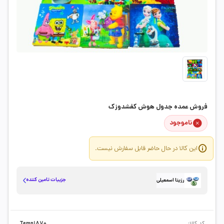
فروش عمده جدول هوش کفشدوزک
ناموجود
این کالا در حال حاضر قابل سفارش نیست.
جزییات تامین کننده
رزیتا اسمعیلی
کد کالا:
Temp1870