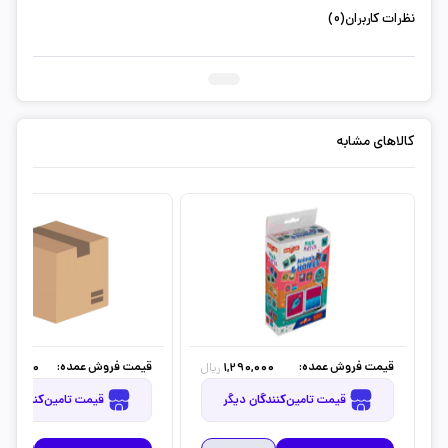
نظرات کاربران(0)
ثبت دیدگاه شما
کالاهای مشابه
قیمت فروش عمده:
قیمت فروش عمده:
690,000
1,290,000
ریال
قیمت تامین‌کنندگان دیگر
قیمت تامین‌کنندگان دیگر