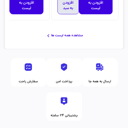
افزودن به
افزودن
افزودن به
افز
لیست
به سبد
لیست
به 
مشاهده همه لیست ها
ارسال به همه جا
پرداخت امن
سفارش راحت
پشتیبانی ۲۴ ساعته