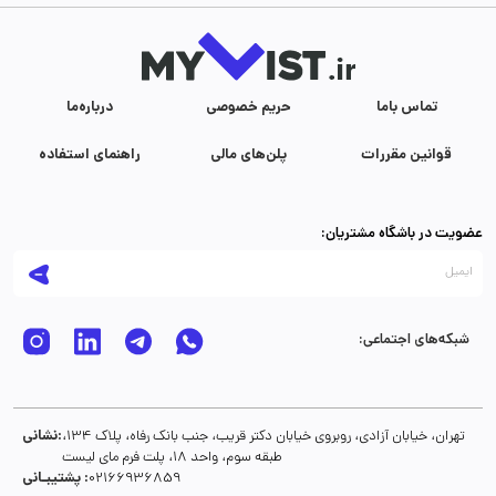
تماس با‌ما
حریم خصوصی
درباره‌ما
قوانین مقررات
پلن‌های مالی
راهنمای استفاده
عضویت در باشگاه مشتریان:
شبکه‌های اجتماعی:
نشانی:
تهران، خیابان آزادی، روبروی خیابان دکتر قریب، جنب بانک رفاه، پلاک 134،
طبقه سوم، واحد 18، پلت فرم مای لیست
پشتیبـانی :
02166936859