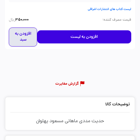
لیست کتاب های انتشارات اشراقی
ریال
:
قیمت مصرف کننده
350,000
افزودن به
افزودن به لیست
سبد
گزارش مغایرت
توضیحات کالا
حدیث مددی ماهانی مسعود پهلوان