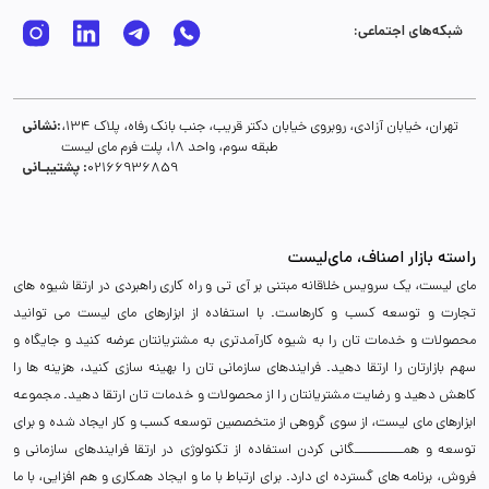
شبکه‌های اجتماعی:
نشانی:
تهران، خیابان آزادی، روبروی خیابان دکتر قریب، جنب بانک رفاه، پلاک 134،
طبقه سوم، واحد 18، پلت فرم مای لیست
پشتیبـانی :
02166936859
راسته بازار اصناف، مای‌لیست
مای لیست، یک سرویس خلاقانه مبتنی بر آی تی و راه کاری راهبردی در ارتقا شیوه های
تجارت و توسعه کسب و کارهاست. با استفاده از ابزارهای مای لیست می توانید
محصولات و خدمات تان را به شیوه کارآمدتری به مشتریانتان عرضه کنید و جایگاه و
سهم بازارتان را ارتقا دهید. فرایندهای سازمانی تان را بهینه سازی کنید، هزینه ها را
کاهش دهید و رضایت مشتریانتان را از محصولات و خدمات تان ارتقا دهید. مجموعه
ابزارهای مای لیست، از سوی گروهی از متخصصین توسعه کسب و کار ایجاد شده و برای
توسعه و همـــــــــــگانی کردن استفاده از تکنولوژی در ارتقا فرایندهای سازمانی و
فروش، برنامه های گسترده ای دارد. برای ارتباط با ما و ایجاد همکاری و هم افزایی، با ما