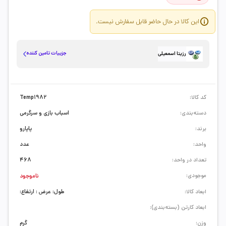
این کالا در حال حاضر قابل سفارش نیست.
جزییات تامین کننده
رزیتا اسمعیلی
کد کالا:
Temp1982
دسته‌بندی:
اسباب بازی و سرگرمی
برند:
پاپارو
واحد:
عدد
تعداد در واحد:
468
موجودی:
ناموجود
ابعاد کالا:
طول: عرض : ارتفاع:
ابعاد کارتن (بسته‌بندی):
وزن:
گرم