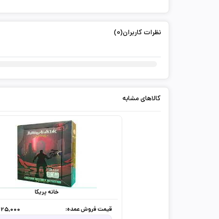
نظرات کاربران(0)
کالاهای مشابه
خانه پریکا
قیمت فروش عمده:
925,000