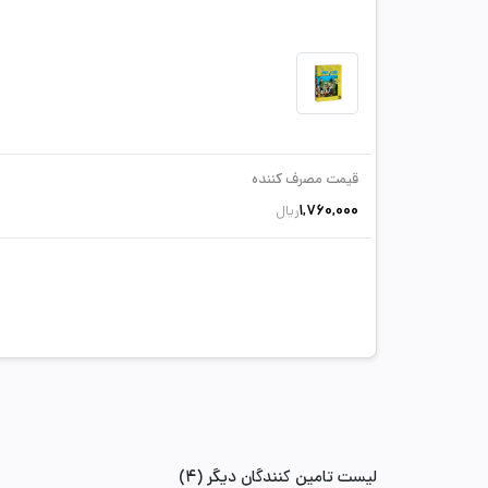
قیمت مصرف کننده
1,760,000
ریال
لیست تامین کنندگان دیگر (4)