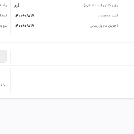
وزن کارتن (بسته‌بندی):
گرم
واحد
ثبت محصول
1400/08/17
تعداد
آخرین به‌روز رسانی
1400/08/17
موجو
با د