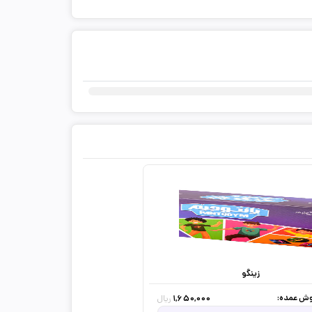
ثبت دیدگاه شما
زینگو
ش عمده:
1,650,000
ریال